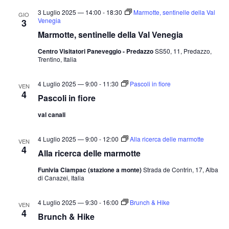
3 Luglio 2025 — 14:00
-
18:30
Marmotte, sentinelle della Val
GIO
Venegia
3
Marmotte, sentinelle della Val Venegia
Centro Visitatori Paneveggio - Predazzo
SS50, 11, Predazzo,
Trentino, Italia
4 Luglio 2025 — 9:00
-
11:30
Pascoli in fiore
VEN
4
Pascoli in fiore
val canali
4 Luglio 2025 — 9:00
-
12:00
Alla ricerca delle marmotte
VEN
4
Alla ricerca delle marmotte
Funivia Ciampac (stazione a monte)
Strada de Contrin, 17, Alba
di Canazei, Italia
4 Luglio 2025 — 9:30
-
16:00
Brunch & Hike
VEN
4
Brunch & Hike