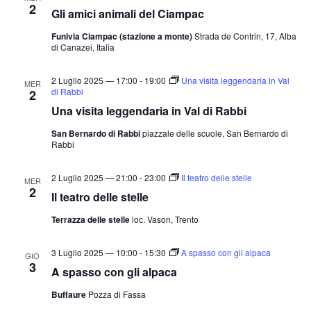
2
Gli amici animali del Ciampac
Funivia Ciampac (stazione a monte)
Strada de Contrin, 17, Alba
di Canazei, Italia
2 Luglio 2025 — 17:00
-
19:00
Una visita leggendaria in Val
MER
di Rabbi
2
Una visita leggendaria in Val di Rabbi
San Bernardo di Rabbi
piazzale delle scuole, San Bernardo di
Rabbi
2 Luglio 2025 — 21:00
-
23:00
Il teatro delle stelle
MER
2
Il teatro delle stelle
Terrazza delle stelle
loc. Vason, Trento
3 Luglio 2025 — 10:00
-
15:30
A spasso con gli alpaca
GIO
3
A spasso con gli alpaca
Buffaure
Pozza di Fassa