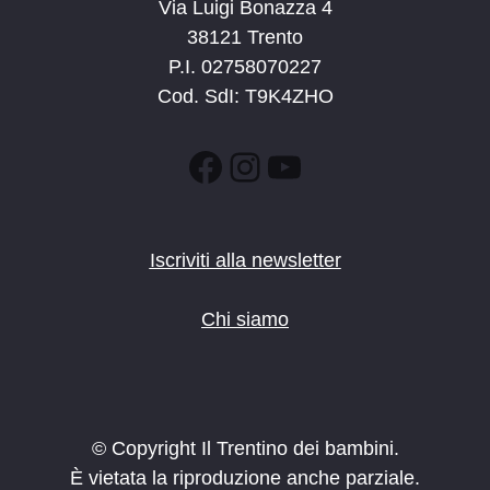
Via Luigi Bonazza 4
38121 Trento
P.I. 02758070227
Cod. SdI: T9K4ZHO
Facebook
Instagram
YouTube
Iscriviti alla newsletter
Chi siamo
© Copyright Il Trentino dei bambini.
È vietata la riproduzione anche parziale.