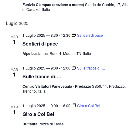
Funivia Ciampac (stazione a monte)
Strada de Contrin, 17, Alba
di Canazei, Italia
Luglio 2025
1 Luglio 2025 — 8:30
-
12:30
Sentieri di pace
MAR
1
Sentieri di pace
Alpe Lusia
Loc. Ronc 4, Moena, TN, Italia
1 Luglio 2025 — 9:00
-
12:00
Sulle tracce di….
MAR
1
Sulle tracce di….
Centro Visitatori Paneveggio - Predazzo
SS50, 11, Predazzo,
Trentino, Italia
1 Luglio 2025 — 9:00
-
16:00
Giro a Col Bel
MAR
1
Giro a Col Bel
Buffaure
Pozza di Fassa