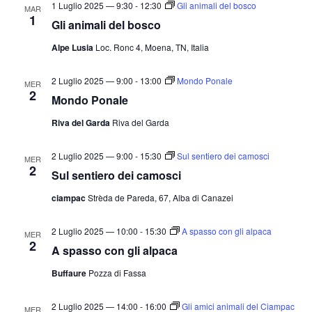
1 Luglio 2025 — 9:30
-
12:30
Gli animali del bosco
MAR
1
Gli animali del bosco
Alpe Lusia
Loc. Ronc 4, Moena, TN, Italia
2 Luglio 2025 — 9:00
-
13:00
Mondo Ponale
MER
2
Mondo Ponale
Riva del Garda
Riva del Garda
2 Luglio 2025 — 9:00
-
15:30
Sul sentiero dei camosci
MER
2
Sul sentiero dei camosci
ciampac
Strèda de Pareda, 67, Alba di Canazei
2 Luglio 2025 — 10:00
-
15:30
A spasso con gli alpaca
MER
2
A spasso con gli alpaca
Buffaure
Pozza di Fassa
2 Luglio 2025 — 14:00
-
16:00
Gli amici animali del Ciampac
MER