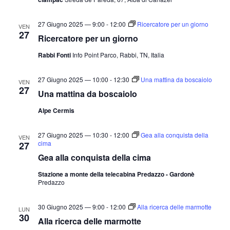
27 Giugno 2025 — 9:00
-
12:00
Ricercatore per un giorno
VEN
27
Ricercatore per un giorno
Rabbi Fonti
Info Point Parco, Rabbi, TN, Italia
27 Giugno 2025 — 10:00
-
12:30
Una mattina da boscaiolo
VEN
27
Una mattina da boscaiolo
Alpe Cermis
27 Giugno 2025 — 10:30
-
12:00
Gea alla conquista della
VEN
cima
27
Gea alla conquista della cima
Stazione a monte della telecabina Predazzo - Gardonè
Predazzo
30 Giugno 2025 — 9:00
-
12:00
Alla ricerca delle marmotte
LUN
30
Alla ricerca delle marmotte