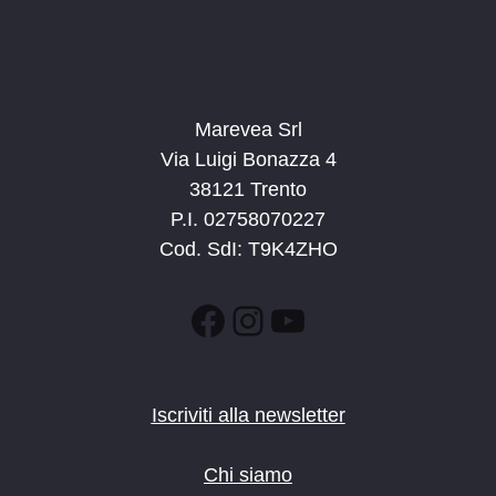
Marevea Srl
Via Luigi Bonazza 4
38121 Trento
P.I. 02758070227
Cod. SdI: T9K4ZHO
Facebook
Instagram
YouTube
Iscriviti alla newsletter
Chi siamo