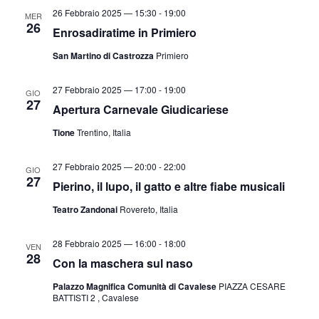
26 Febbraio 2025 — 15:30
-
19:00
MER
26
Enrosadiratime in Primiero
San Martino di Castrozza
Primiero
27 Febbraio 2025 — 17:00
-
19:00
GIO
27
Apertura Carnevale Giudicariese
Tione
Trentino, Italia
27 Febbraio 2025 — 20:00
-
22:00
GIO
27
Pierino, il lupo, il gatto e altre fiabe musicali
Teatro Zandonai
Rovereto, Italia
28 Febbraio 2025 — 16:00
-
18:00
VEN
28
Con la maschera sul naso
Palazzo Magnifica Comunità di Cavalese
PIAZZA CESARE
BATTISTI 2 , Cavalese