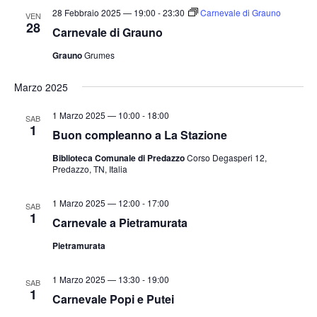
28 Febbraio 2025 — 19:00
-
23:30
Carnevale di Grauno
VEN
28
Carnevale di Grauno
Grauno
Grumes
Marzo 2025
1 Marzo 2025 — 10:00
-
18:00
SAB
1
Buon compleanno a La Stazione
Biblioteca Comunale di Predazzo
Corso Degasperi 12,
Predazzo, TN, Italia
1 Marzo 2025 — 12:00
-
17:00
SAB
1
Carnevale a Pietramurata
Pietramurata
1 Marzo 2025 — 13:30
-
19:00
SAB
1
Carnevale Popi e Putei