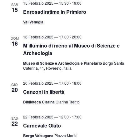
15 Febbraio 2025 — 15:30
-
19:00
SAB
15
Enrosadiratime in Primiero
Val Venegia
16 Febbraio 2025 — 17:00
-
20:00
DOM
16
M’illumino di meno al Museo di Scienze e
Archeologia
Museo di Scienze e Archeologia e Planetario
Borgo Santa
Caterina, 41, Rovereto, Italia
20 Febbraio 2025 — 17:00
-
18:00
GIO
20
Canzoni in libertà
Biblioteca Clarina
Clarina Trento
22 Febbraio 2025 — 12:00
-
17:00
SAB
22
Carnevale Olato
Borgo Valsugana
Piazza Martiri