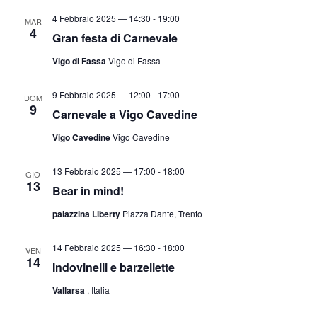
v
a
a
4 Febbraio 2025 — 14:30
-
19:00
MAR
i
z
4
.
Gran festa di Carnevale
s
i
Vigo di Fassa
Vigo di Fassa
t
o
n
e
9 Febbraio 2025 — 12:00
-
17:00
e
DOM
N
9
Carnevale a Vigo Cavedine
a
Vigo Cavedine
Vigo Cavedine
v
i
13 Febbraio 2025 — 17:00
-
18:00
GIO
g
13
Bear in mind!
a
palazzina Liberty
Piazza Dante, Trento
z
i
14 Febbraio 2025 — 16:30
-
18:00
VEN
14
o
Indovinelli e barzellette
n
Vallarsa
, Italia
e