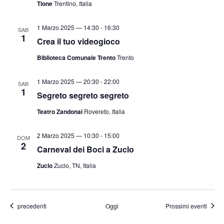
Tione
Trentino, Italia
1 Marzo 2025 — 14:30
-
16:30
SAB
1
Crea il tuo videogioco
Biblioteca Comunale Trento
Trento
1 Marzo 2025 — 20:30
-
22:00
SAB
1
Segreto segreto segreto
Teatro Zandonai
Rovereto, Italia
2 Marzo 2025 — 10:30
-
15:00
DOM
2
Carneval dei Boci a Zuclo
Zuclo
Zuclo, TN, Italia
Eventi
precedenti
Oggi
Prossimi eventi