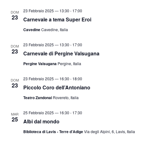
23 Febbraio 2025 — 13:30
-
17:00
DOM
23
Carnevale a tema Super Eroi
Cavedine
Cavedine, Italia
23 Febbraio 2025 — 13:30
-
17:00
DOM
23
Carnevale di Pergine Valsugana
Pergine Valsugana
Pergine, Italia
23 Febbraio 2025 — 16:30
-
18:00
DOM
23
Piccolo Coro dell’Antoniano
Teatro Zandonai
Rovereto, Italia
25 Febbraio 2025 — 16:30
-
17:30
MAR
25
Albi dal mondo
Biblioteca di Lavis - Terre d'Adige
Via degli Alpini, 6, Lavis, Italia