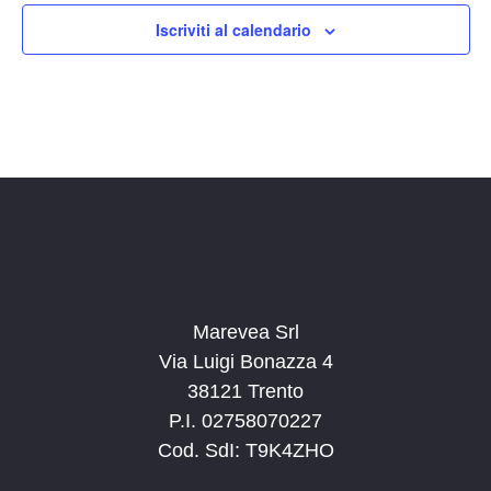
Iscriviti al calendario
Marevea Srl
Via Luigi Bonazza 4
38121 Trento
P.I. 02758070227
Cod. SdI: T9K4ZHO