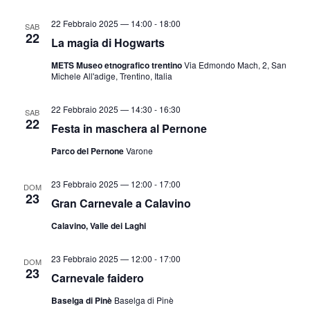
22 Febbraio 2025 — 14:00
-
18:00
SAB
22
La magia di Hogwarts
METS Museo etnografico trentino
Via Edmondo Mach, 2, San
Michele All'adige, Trentino, Italia
22 Febbraio 2025 — 14:30
-
16:30
SAB
22
Festa in maschera al Pernone
Parco del Pernone
Varone
23 Febbraio 2025 — 12:00
-
17:00
DOM
23
Gran Carnevale a Calavino
Calavino, Valle dei Laghi
23 Febbraio 2025 — 12:00
-
17:00
DOM
23
Carnevale faidero
Baselga di Pinè
Baselga di Pinè