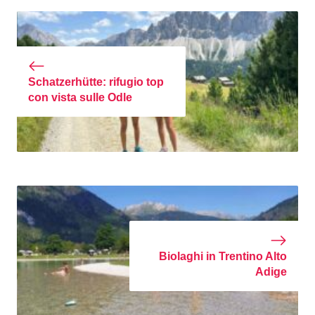
Schatzerhütte: rifugio top
con vista sulle Odle
Biolaghi in Trentino Alto
Adige