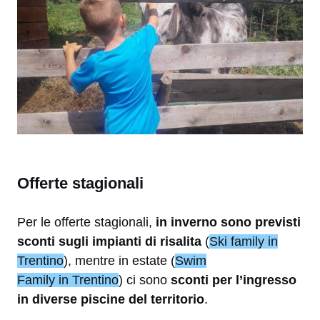
Offerte stagionali
Per le offerte stagionali,
in inverno sono previsti
sconti sugli impianti di risalita
(
Ski family in
Trentino
), mentre in estate (
Swim
Family in Trentino
) ci sono
sconti per l’ingresso
in diverse piscine del territorio
.