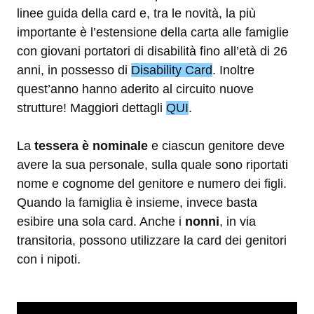
linee guida della card e, tra le novità, la più
importante è l’estensione della carta alle famiglie
con giovani portatori di disabilità fino all’età di 26
anni, in possesso di
Disability Card
. Inoltre
quest’anno hanno aderito al circuito nuove
strutture! Maggiori dettagli
QUI
.
La
tessera è nominale
e ciascun genitore deve
avere la sua personale, sulla quale sono riportati
nome e cognome del genitore e numero dei figli.
Quando la famiglia è insieme, invece basta
esibire una sola card. Anche i
nonni
, in via
transitoria, possono utilizzare la card dei genitori
con i nipoti.