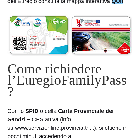
dell’Euregio consulta la mappa interattiva
QUI!
Come richiedere
l’EuregioFamilyPass
?
Con lo
SPID
o della
Carta Provinciale dei
Servizi –
CPS attiva (info
su
www.servizionline.provincia.tn.it
), si ottiene in
pochi minuti accedendo al