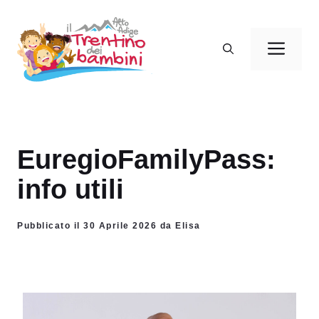
Vai
al
Men
contenuto
EuregioFamilyPass:
info utili
Pubblicato il 30 Aprile 2026 da Elisa