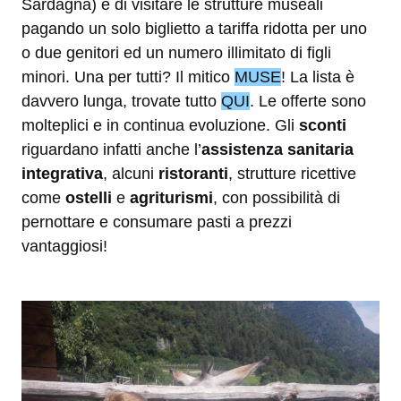
Sardagna) e di visitare le strutture museali
pagando un solo biglietto a tariffa ridotta per uno
o due genitori ed un numero illimitato di figli
minori. Una per tutti? Il mitico
MUSE
! La lista è
davvero lunga, trovate tutto
QUI
. Le offerte sono
molteplici e in continua evoluzione. Gli
sconti
riguardano infatti anche l’
assistenza sanitaria
integrativa
, alcuni
ristoranti
, strutture ricettive
come
ostelli
e
agriturismi
, con possibilità di
pernottare e consumare pasti a prezzi
vantaggiosi!