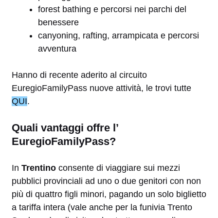
forest bathing e percorsi nei parchi del
benessere
canyoning, rafting, arrampicata e percorsi
avventura
Hanno di recente aderito al circuito
EuregioFamilyPass nuove attività, le trovi tutte
QUI
.
Quali vantaggi offre l’
EuregioFamilyPass?
In
Trentino
consente di viaggiare sui mezzi
pubblici provinciali ad uno o due genitori con non
più di quattro figli minori, pagando un solo biglietto
a tariffa intera (vale anche per la funivia Trento