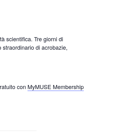
à scientifica. Tre giorni di
o straordinario di acrobazie,
 gratuito con
MyMUSE Membership