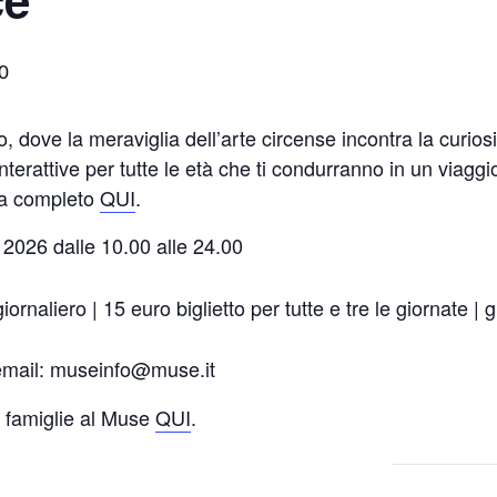
0
, dove la meraviglia dell’arte circense incontra la curiosit
nterattive per tutte le età che ti condurranno in un viaggi
ma completo
QUI
.
io 2026 dalle 10.00 alle 24.00
giornaliero | 15 euro biglietto per tutte e tre le giornate |
 email: museinfo@muse.it
e famiglie al Muse
QUI
.