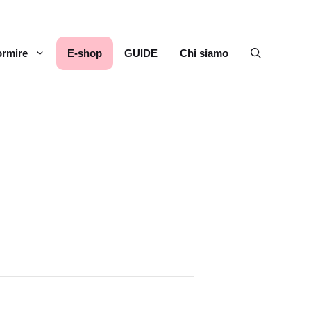
rmire
E-shop
GUIDE
Chi siamo