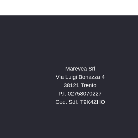
Marevea Srl
Via Luigi Bonazza 4
38121 Trento
P.I. 02758070227
Cod. SdI: T9K4ZHO