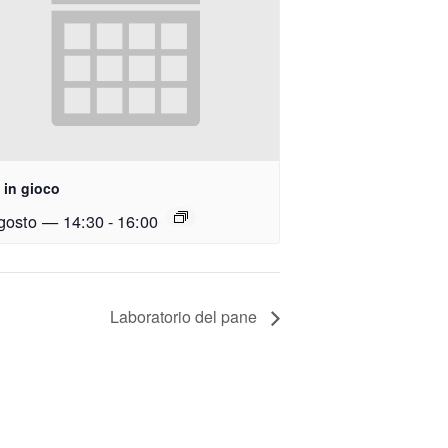
 in gioco
gosto — 14:30
-
16:00
Laboratorio del pane