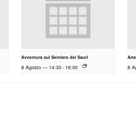
Avventura sul Sentiero dei Sauri
Arte
8 Agosto — 14:30
-
16:00
8 A