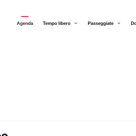
Agenda
Tempo libero
Passeggiate
Do
ce