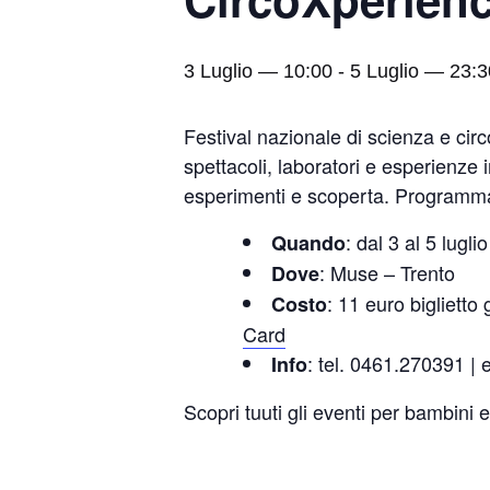
3 Luglio — 10:00
-
5 Luglio — 23:3
Festival nazionale di scienza e circo
spettacoli, laboratori e esperienze i
esperimenti e scoperta. Program
: dal 3 al 5 lugl
Quando
: Muse – Trento
Dove
: 11 euro biglietto 
Costo
Card
: tel. 0461.270391 |
Info
Scopri tuuti gli eventi per bambini 