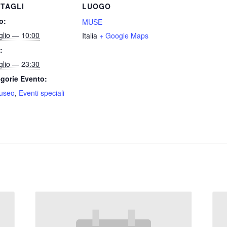
TAGLI
LUOGO
o:
MUSE
glio — 10:00
Italia
+ Google Maps
:
glio — 23:30
gorie Evento:
useo
,
Eventi speciali