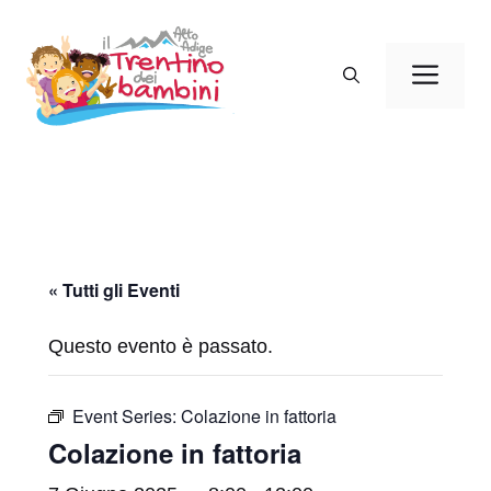
Vai
al
Men
contenuto
« Tutti gli Eventi
Questo evento è passato.
Event Series:
Colazione in fattoria
Colazione in fattoria