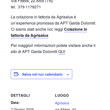
Via Fibbie, 22 Arco (TN)
tel. 379 1179271
La colazione in fattoria da Agrisalus è
un’experience promossa da APT Garda Dolomiti.
Ci siamo stati anche noi: leggi
Colazione in
fattoria da Agrisalus
Per maggiori informazioni potete visitare anche il
sito di APT Garda Dolomiti
QUI
Salva nel tuo calendario
DETTAGLI
LUOGO
Data:
Agrisalus
7 Giugno 2025
via Fibbie, 22 -