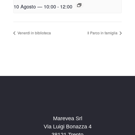
10 Agosto — 10:00
-
12:00
Venerdì in biblioteca
Il Parco in famiglia
Marevea Srl
Via Luigi Bonazza 4
38121 Trento