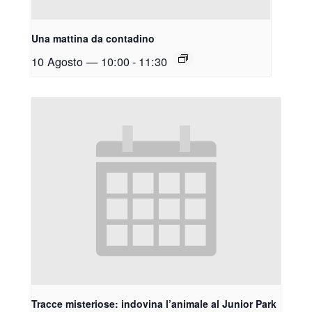
Una mattina da contadino
10 Agosto — 10:00
-
11:30
Tracce misteriose: indovina l’animale al Junior Park