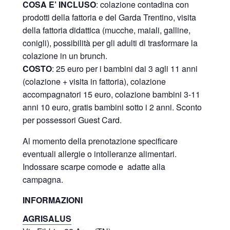
COSA E’ INCLUSO
: colazione contadina con
prodotti della fattoria e del Garda Trentino, visita
della fattoria didattica (mucche, maiali, galline,
conigli), possibilità per gli adulti di trasformare la
colazione in un brunch.
COSTO
: 25 euro per i bambini dai 3 agli 11 anni
(colazione + visita in fattoria), colazione
accompagnatori 15 euro, colazione bambini 3-11
anni 10 euro, gratis bambini sotto i 2 anni. Sconto
per possessori Guest Card.
Al momento della prenotazione specificare
eventuali allergie o intolleranze alimentari.
Indossare scarpe comode e adatte alla
campagna.
INFORMAZIONI
AGRISALUS