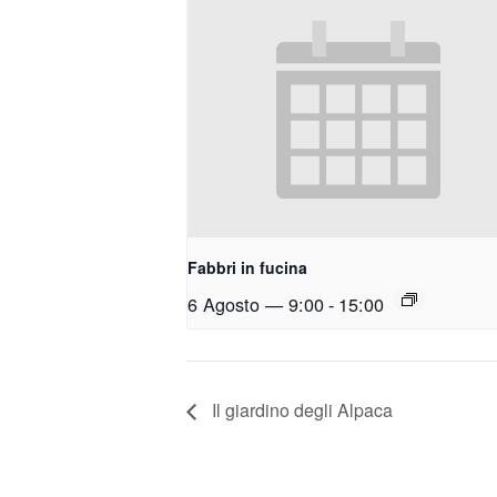
Fabbri in fucina
6 Agosto — 9:00
-
15:00
Il giardino degli Alpaca