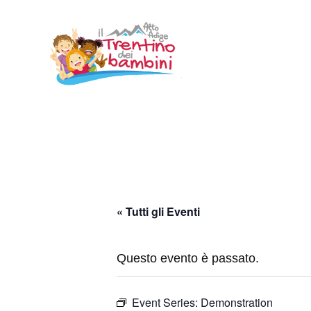
Vai
al
contenuto
« Tutti gli Eventi
Questo evento è passato.
Event Series:
Demonstration