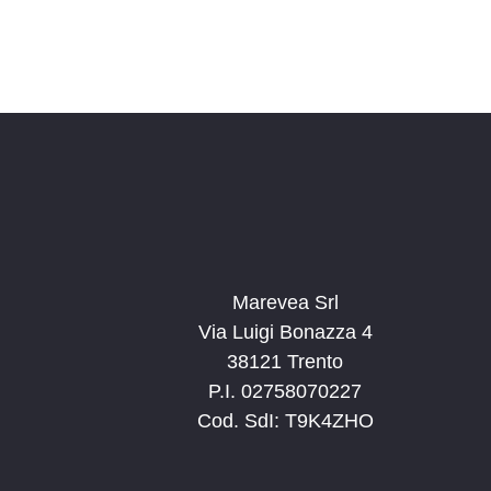
Marevea Srl
Via Luigi Bonazza 4
38121 Trento
P.I. 02758070227
Cod. SdI: T9K4ZHO