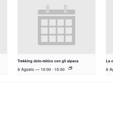
Trekking dolo-mitico con gli alpaca
La c
6 Agosto — 10:00
-
15:00
6 A