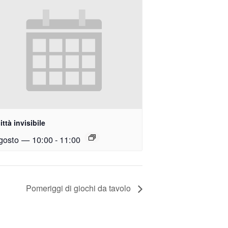
ittà invisibile
gosto — 10:00
-
11:00
Pomeriggi di giochi da tavolo