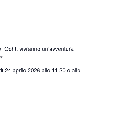
xi Ooh!, vivranno un’avventura
“.
ga
ì 24 aprile 2026 alle 11.30 e alle