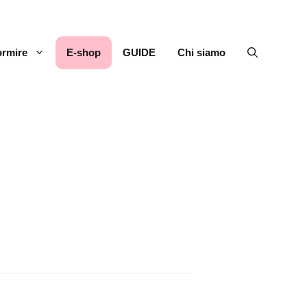
rmire
E-shop
GUIDE
Chi siamo