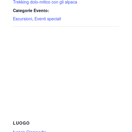
Trekking dolo-mitico con gli alpaca
Categorie Evento:
Escursioni
,
Eventi speciali
LUOGO
funivia Ciampedie