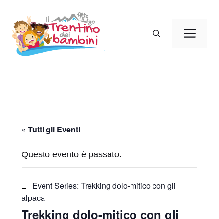
Vai
al
Men
contenuto
« Tutti gli Eventi
Questo evento è passato.
Event Series:
Trekking dolo-mitico con gli
alpaca
Trekking dolo-mitico con gli