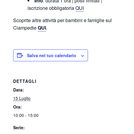
Info
: durata 1 ora | posti limitati |
iscrizione obbligatoria
QUI
Scoprite altre attività per bambini e famiglie sul
Ciampedie
QUI
.
Salva nel tuo calendario
DETTAGLI
Data:
15 Luglio
Ora:
10:00 - 15:00
Serie: