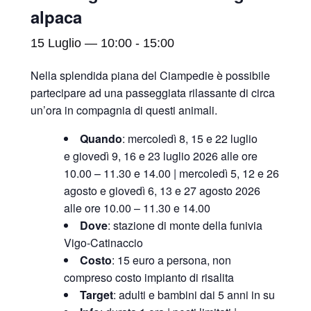
alpaca
15 Luglio — 10:00
-
15:00
Nella splendida piana del Ciampedie è possibile
partecipare ad una passeggiata rilassante di circa
un’ora in compagnia di questi animali.
Quando
: mercoledì 8, 15 e 22 luglio
e giovedì 9, 16 e 23 luglio 2026 alle ore
10.00 – 11.30 e 14.00 | mercoledì 5, 12 e 26
agosto e giovedì 6, 13 e 27 agosto 2026
alle ore 10.00 – 11.30 e 14.00
Dove
: stazione di monte della funivia
Vigo-Catinaccio
Costo
: 15 euro a persona, non
compreso costo impianto di risalita
Target
: adulti e bambini dai 5 anni in su