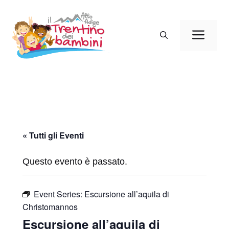
Vai
al
Men
contenuto
« Tutti gli Eventi
Questo evento è passato.
Event Series:
Escursione all’aquila di
Christomannos
Escursione all’aquila di