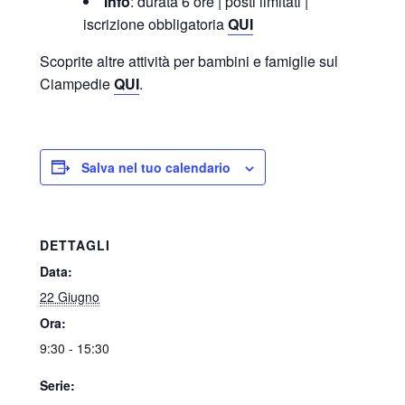
Info
: durata 6 ore | posti limitati |
iscrizione obbligatoria
QUI
Scoprite altre attività per bambini e famiglie sul
Ciampedie
QUI
.
Salva nel tuo calendario
DETTAGLI
Data:
22 Giugno
Ora:
9:30 - 15:30
Serie: