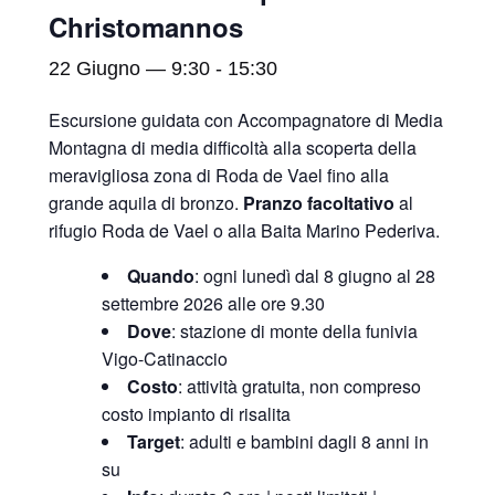
Christomannos
22 Giugno — 9:30
-
15:30
Escursione guidata con Accompagnatore di Media
Montagna di media difficoltà alla scoperta della
meravigliosa zona di Roda de Vael fino alla
grande aquila di bronzo.
Pranzo facoltativo
al
rifugio Roda de Vael o alla Baita Marino Pederiva.
Quando
: ogni lunedì dal 8 giugno al 28
settembre 2026 alle ore 9.30
Dove
: stazione di monte della funivia
Vigo-Catinaccio
Costo
: attività gratuita, non compreso
costo impianto di risalita
Target
: adulti e bambini dagli 8 anni in
su