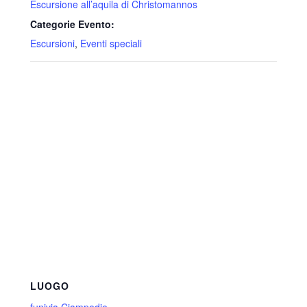
Escursione all’aquila di Christomannos
Categorie Evento:
Escursioni
,
Eventi speciali
LUOGO
funivia Ciampedie