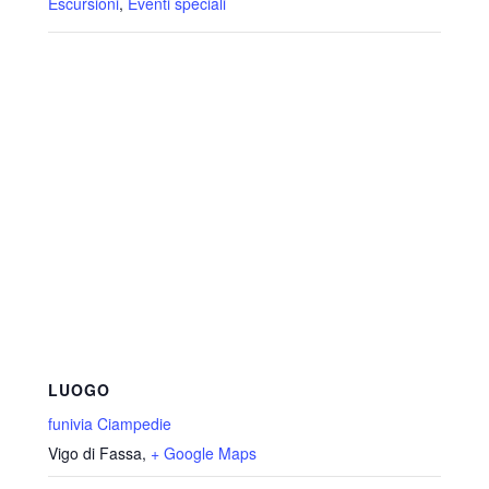
Escursioni
,
Eventi speciali
LUOGO
funivia Ciampedie
Vigo di Fassa
,
+ Google Maps