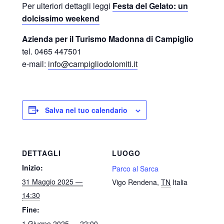
Per ulteriori dettagli leggi
Festa del Gelato: un
dolcissimo weekend
Azienda per il Turismo Madonna di Campiglio
tel. 0465 447501
e-mail:
info@campigliodolomiti.it
Salva nel tuo calendario
DETTAGLI
LUOGO
Inizio:
Parco al Sarca
31 Maggio 2025 —
Vigo Rendena
,
TN
Italia
14:30
Fine:
1 Giugno 2025 — 22:00