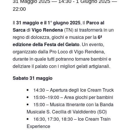
31 Maggio 2025 — 14:30
-
1 Giugno 2025 —
22:00
Il
31 maggio e il 1° giugno 2025
, il
Parco al
Sarca
di
Vigo Rendena
(TN) si trasformerà in un
regno di dolcezza, giochi e musica per la
6ª
edizione della Festa del Gelato
.
Un evento,
organizzato dalla Pro Loco di Vigo Rendena,
durante in quale tutti potranno tornare bambini e
deliziare il palato con i migliori gelati artigianali.
Sabato 31 maggio
14:30 – Apertura degli Ice Cream Truck
15:00–19:00 – Area giochi per bambini
15:00 – Musica itinerante con la Banda
Musicale S. Cecilia di Valdidentro (SO)
16:30, 17:30, 18:30 – Ice Cream Train
Experience