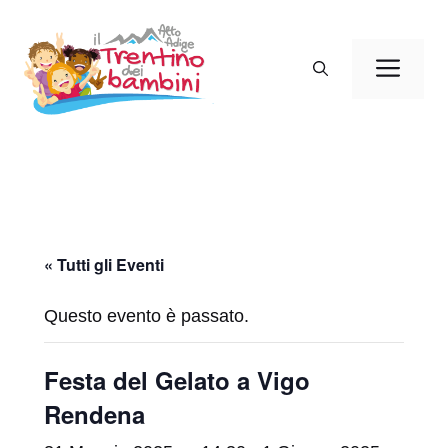
Vai
al
Men
contenuto
« Tutti gli Eventi
Questo evento è passato.
Festa del Gelato a Vigo
Rendena