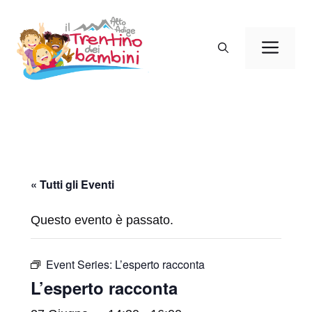
Vai
al
Men
contenuto
« Tutti gli Eventi
Questo evento è passato.
Event Series:
L’esperto racconta
L’esperto racconta