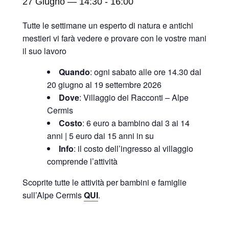
27 Giugno — 14:30
-
16:00
Tutte le settimane un esperto di natura e antichi
mestieri vi farà vedere e provare con le vostre mani
il suo lavoro
Quando
: ogni sabato alle ore 14.30 dal
20 giugno al 19 settembre 2026
Dove
: Villaggio dei Racconti – Alpe
Cermis
Costo
: 6 euro a bambino dai 3 ai 14
anni | 5 euro dai 15 anni in su
Info
: il costo dell’ingresso al villaggio
comprende l’attività
Scoprite tutte le attività per bambini e famiglie
sull’Alpe Cermis
QUI
.