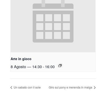
Arte in gioco
8 Agosto — 14:30
-
16:00
Un sabato con il sole
Giro sul pony e merenda in malga