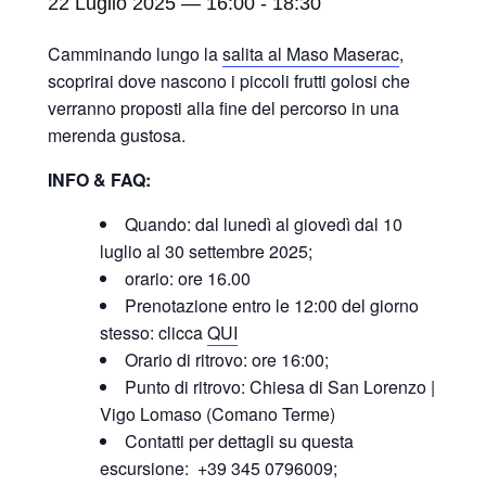
22 Luglio 2025 — 16:00
-
18:30
Camminando lungo la
salita al Maso Maserac
,
scoprirai dove nascono i piccoli frutti golosi che
verranno proposti alla fine del percorso in una
merenda gustosa.
INFO & FAQ:
Quando: dal lunedì al giovedì dal 10
luglio al 30 settembre 2025;
orario: ore 16.00
Prenotazione entro le 12:00 del giorno
stesso: clicca
QUI
Orario di ritrovo: ore 16:00;
Punto di ritrovo: Chiesa di San Lorenzo |
Vigo Lomaso (Comano Terme)
Contatti per dettagli su questa
escursione: +39 345 0796009;