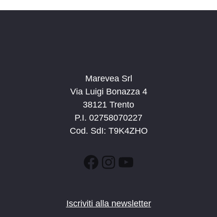
Marevea Srl
Via Luigi Bonazza 4
38121 Trento
P.I. 02758070227
Cod. SdI: T9K4ZHO
Facebook
Instagram
YouTube
Iscriviti alla newsletter