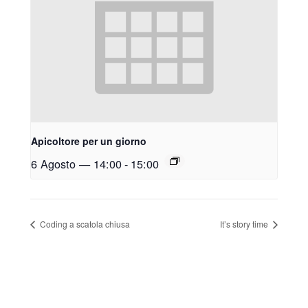
Apicoltore per un giorno
6 Agosto — 14:00
-
15:00
Coding a scatola chiusa
It’s story time