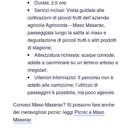
Durata: 2,5 ore;
Servizi inclusi: Visita guidata alle
coltivazioni di piccoli frutti dell’azienda
agricola Agriconda – Maso Maserac,
passeggiata lungo la salita al maso e
degustazione di piccoli frutti o altri prodotti
di stagione;
Attrezzatura richiesta: scarpe comode,
adatte a camminare su un terreno erboso e
irregolari;
Ulteriori Informazioi: Il percorso non è
adatto alle carrozzine; l’utilizzo di
passeggini è possibile, ma poco agevole.
Conosci Maso Maserac? Si possono fare anche
dei meravigliosi picnic: leggi
Picnic a Maso
Maserac