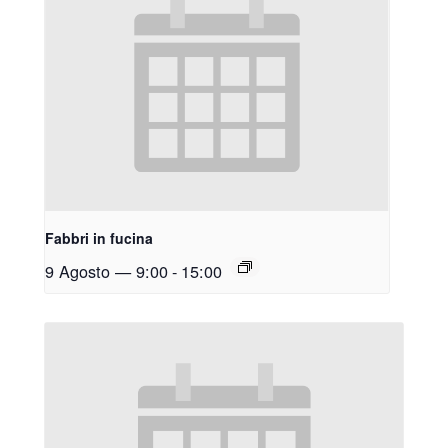
Fabbri in fucina
9 Agosto — 9:00
-
15:00