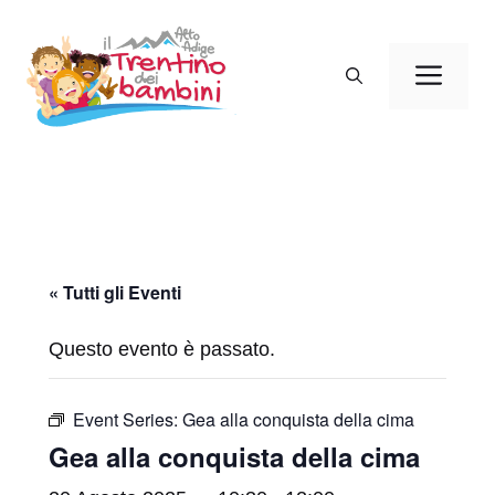
Vai
al
Men
contenuto
« Tutti gli Eventi
Questo evento è passato.
Event Series:
Gea alla conquista della cima
Gea alla conquista della cima