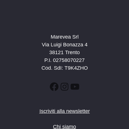
Marevea Srl
Via Luigi Bonazza 4
38121 Trento
P.I. 02758070227
Cod. SdI: T9K4ZHO
Facebook
Instagram
YouTube
Iscriviti alla newsletter
Chi siamo