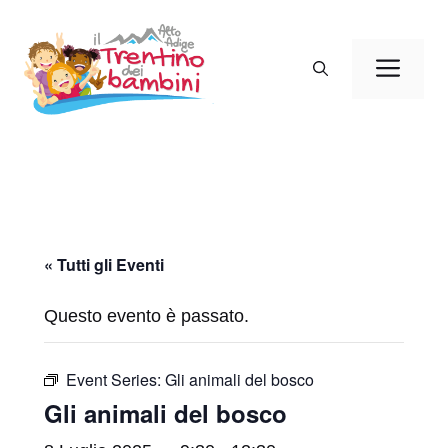
Vai
al
Men
contenuto
« Tutti gli Eventi
Questo evento è passato.
Event Series:
Gli animali del bosco
Gli animali del bosco