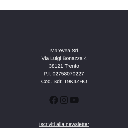
Marevea Srl
Via Luigi Bonazza 4
38121 Trento
P.I. 02758070227
Cod. SdI: T9K4ZHO
Facebook
Instagram
YouTube
Iscriviti alla newsletter