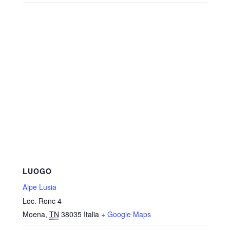
LUOGO
Alpe Lusia
Loc. Ronc 4
Moena
,
TN
38035
Italia
+ Google Maps