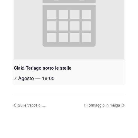
Ciak! Terlago sotto le stelle
7 Agosto — 19:00
Sulle tracce di….
Il Formaggio in malga