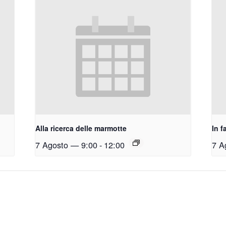
Alla ricerca delle marmotte
In f
7 Agosto — 9:00
-
12:00
7 A