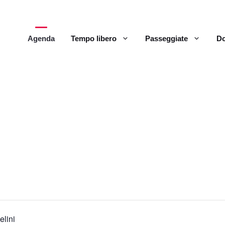
Agenda
Tempo libero
Passeggiate
Do
elini