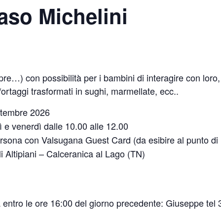
Maso Michelini
pre…) con possibilità per i bambini di interagire con loro, 
ortaggi trasformati in sughi, marmellate, ecc..
ttembre 2026
ì e venerdì dalle 10.00 alle 12.00
rsona con Valsugana Guest Card (da esibire al punto di r
i Altipiani – Calceranica al Lago (TN)
a entro le ore 16:00 del giorno precedente: Giuseppe te