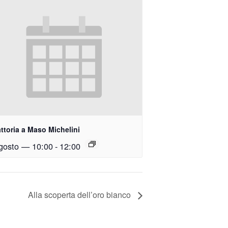
attoria a Maso Michelini
gosto — 10:00
-
12:00
Alla scoperta dell’oro bianco