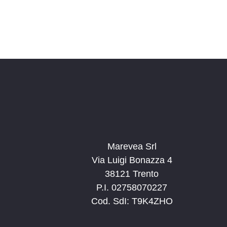
Marevea Srl
Via Luigi Bonazza 4
38121 Trento
P.I. 02758070227
Cod. SdI: T9K4ZHO