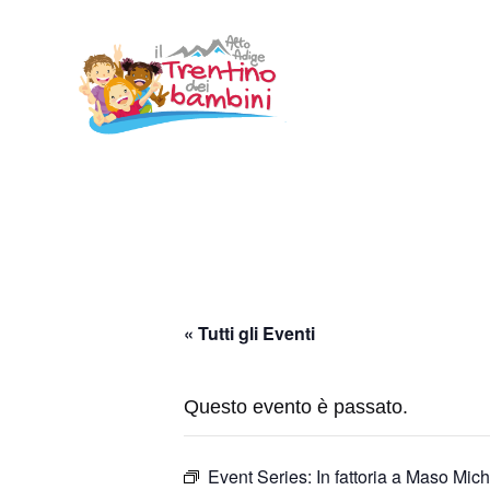
Vai
al
contenuto
« Tutti gli Eventi
Questo evento è passato.
Event Series:
In fattoria a Maso Mich