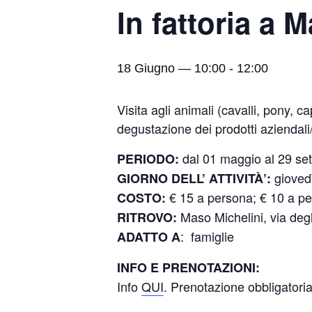
In fattoria a 
18 Giugno — 10:00
-
12:00
Visita agli animali (cavalli, pony, ca
degustazione dei prodotti aziendali/
dal 01 maggio al 29 se
PERIODO:
gioved
GIORNO DELL’ ATTIVITÀ’:
€ 15 a persona; € 10 a pe
COSTO:
Maso Michelini, via degl
RITROVO:
: famiglie
ADATTO A
INFO E PRENOTAZIONI:
Info
QUI
. Prenotazione obbligatori