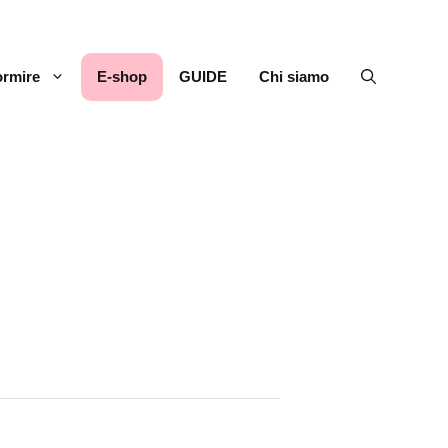
rmire
E-shop
GUIDE
Chi siamo