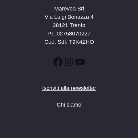
Marevea Srl
Via Luigi Bonazza 4
38121 Trento
P.I. 02758070227
Cod. SdI: T9K4ZHO
Facebook
Instagram
YouTube
Iscriviti alla newsletter
Chi siamo