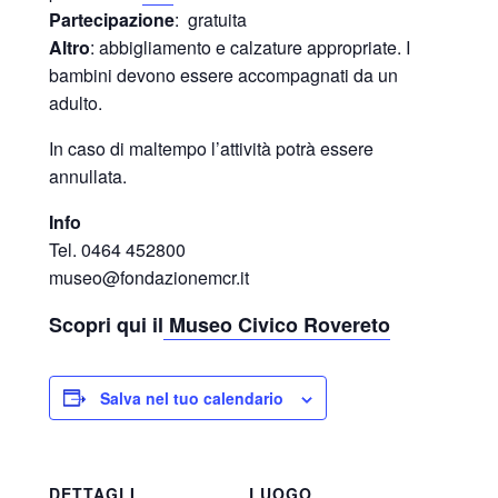
Partecipazione
: gratuita
Altro
: abbigliamento e calzature appropriate. I
bambini devono essere accompagnati da un
adulto.
In caso di maltempo l’attività potrà essere
annullata.
Info
Tel. 0464 452800
museo@fondazionemcr.it
Scopri qui il
Museo Civico Rovereto
Salva nel tuo calendario
DETTAGLI
LUOGO