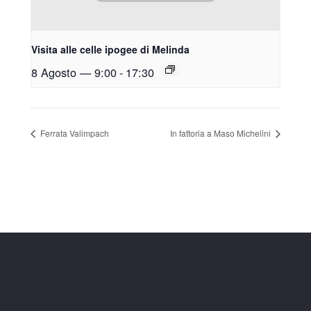
Visita alle celle ipogee di Melinda
8 Agosto — 9:00
-
17:30
Ferrata Valimpach
In fattoria a Maso Michelini