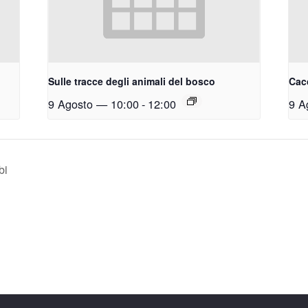
Sulle tracce degli animali del bosco
Cacc
9 Agosto — 10:00
-
12:00
9 A
bi