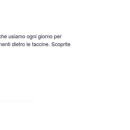
e che usiamo ogni giorno per
nti dietro le faccine. Scoprite