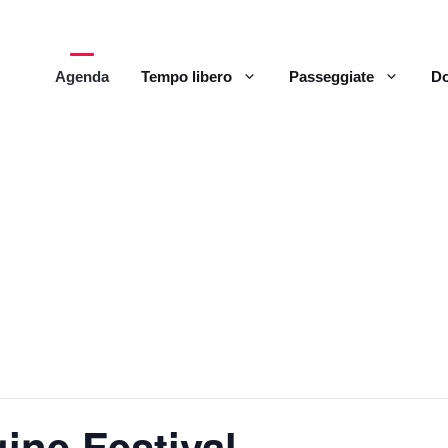
Agenda
Tempo libero
Passeggiate
Do
ine Festival