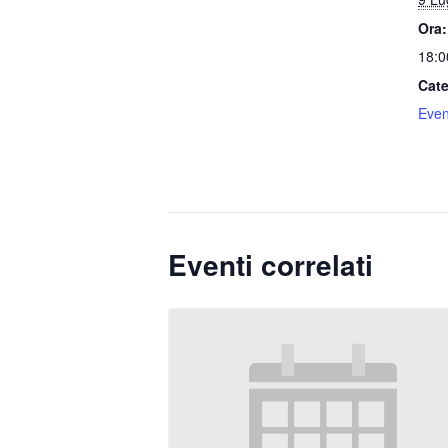
Ora:
18:0
Cate
Event
Eventi correlati