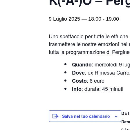
9 Luglio 2025 — 18:00
-
19:00
Uno spettacolo per tutte le età che 
trasmettere le nostre emozioni nei 
tutta la programmazione di Pergine
: mercoledì 9 lug
Quando
: ex Rimessa Carro
Dove
: 6 euro
Costo
: durata: 45 minuti
Info
DET
Salva nel tuo calendario
Data
9 Lu