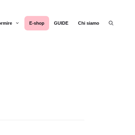
rmire
E-shop
GUIDE
Chi siamo