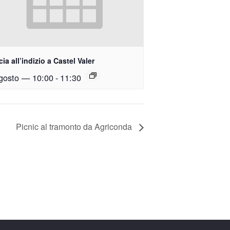
ia all’indizio a Castel Valer
gosto — 10:00
-
11:30
Picnic al tramonto da Agriconda