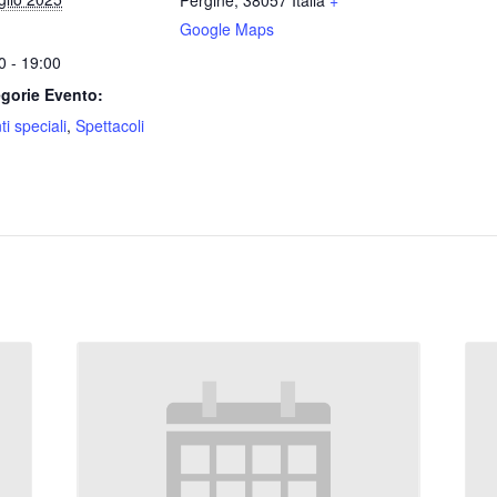
Google Maps
0 - 19:00
gorie Evento:
i speciali
,
Spettacoli