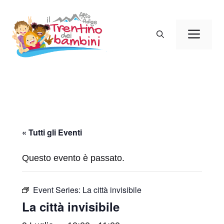
Vai
al
Men
contenuto
« Tutti gli Eventi
Questo evento è passato.
Event Series:
La città invisibile
La città invisibile