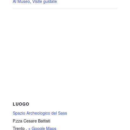
Al Museo
,
Visite guidate
LUOGO
Spazio Archeologico del Sass
P.zza Cesare Battisti
Trento
,
+ Google Maps