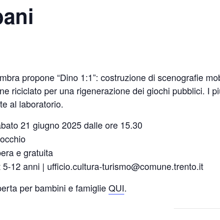
bani
ombra propone “Dino 1:1”: costruzione di scenografie mobi
one riciclato per una rigenerazione dei giochi pubblici. I 
e al laboratorio.
abato 21 giugno 2025 dalle ore 15.30
nocchio
bera e gratuita
et 5-12 anni | ufficio.cultura-turismo@comune.trento.it
 Aperta per bambini e famiglie
QUI
.