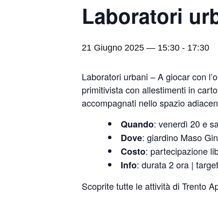
Laboratori ur
21 Giugno 2025 — 15:30
-
17:30
Laboratori urbani – A giocar con l’
primitivista con allestimenti in cart
accompagnati nello spazio adiacent
: venerdì 20 e s
Quando
: giardino Maso Gi
Dove
: partecipazione li
Costo
: durata 2 ora | targ
Info
Scoprite tutte le attività di Trento