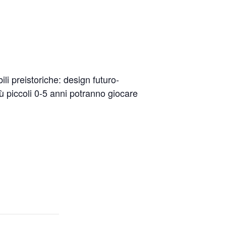
li preistoriche: design futuro-
più piccoli 0-5 anni potranno giocare