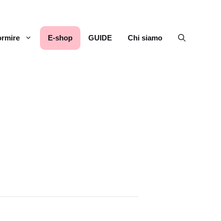
rmire
E-shop
GUIDE
Chi siamo