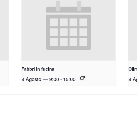
Fabbri in fucina
Olim
8 Agosto — 9:00
-
15:00
8 A