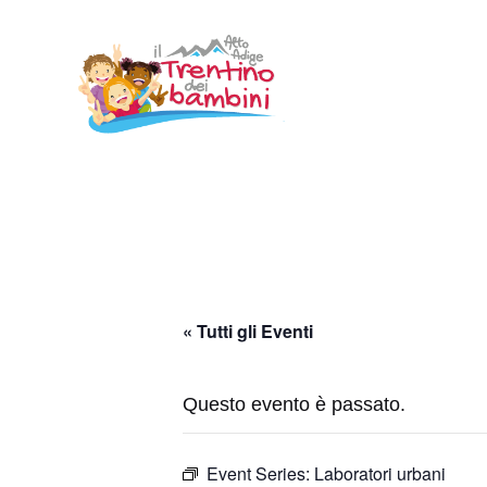
Vai
al
contenuto
« Tutti gli Eventi
Questo evento è passato.
Event Series:
Laboratori urbani