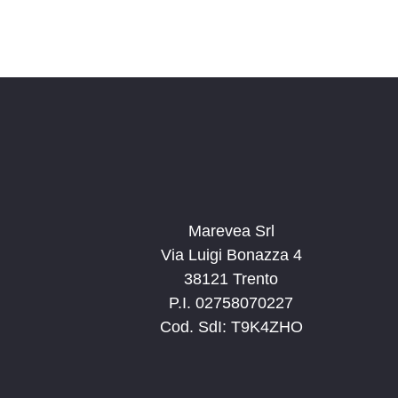
Marevea Srl
Via Luigi Bonazza 4
38121 Trento
P.I. 02758070227
Cod. SdI: T9K4ZHO