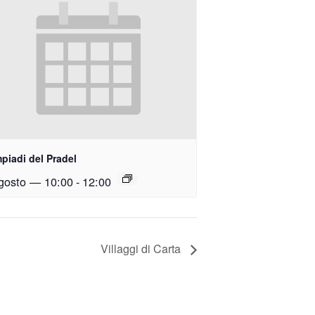
piadi del Pradel
gosto — 10:00
-
12:00
Villaggi di Carta