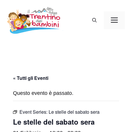
Vai
al
Men
contenuto
« Tutti gli Eventi
Questo evento è passato.
Event Series:
Le stelle del sabato sera
Le stelle del sabato sera