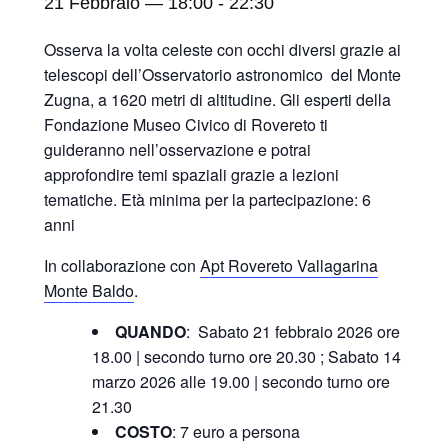
21 Febbraio — 18:00
-
22:30
Osserva la volta celeste con occhi diversi grazie ai
telescopi dell’Osservatorio astronomico del Monte
Zugna, a 1620 metri di altitudine. Gli esperti della
Fondazione Museo Civico di Rovereto ti
guideranno nell’osservazione e potrai
approfondire temi spaziali grazie a lezioni
tematiche. Età minima per la partecipazione: 6
anni
In collaborazione con
Apt Rovereto Vallagarina
Monte Baldo
.
QUANDO
: Sabato 21 febbraio 2026 ore
18.00 | secondo turno ore 20.30 ; Sabato 14
marzo 2026 alle 19.00 | secondo turno ore
21.30
COSTO
: 7 euro a persona