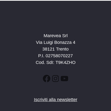
Marevea Srl
Via Luigi Bonazza 4
38121 Trento
P.I. 02758070227
Cod. SdI: T9K4ZHO
Facebook
Instagram
YouTube
Iscriviti alla newsletter