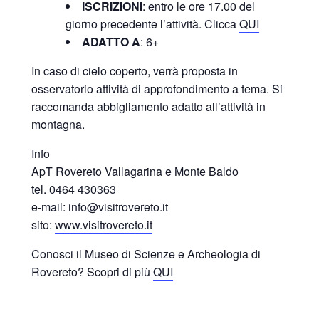
ISCRIZIONI
: entro le ore 17.00 del
giorno precedente l’attività. Clicca
QUI
ADATTO A
: 6+
In caso di cielo coperto, verrà proposta in
osservatorio attività di approfondimento a tema. Si
raccomanda abbigliamento adatto all’attività in
montagna.
Info
ApT Rovereto Vallagarina e Monte Baldo
tel. 0464 430363
e-mail: info@visitrovereto.it
sito:
www.visitrovereto.it
Conosci il Museo di Scienze e Archeologia di
Rovereto? Scopri di più
QUI