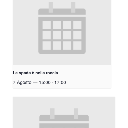
La spada è nella roccia
7 Agosto — 15:00
-
17:00