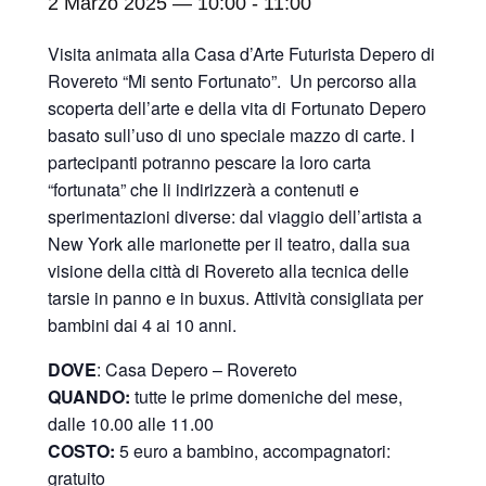
2 Marzo 2025 — 10:00
-
11:00
Visita animata alla Casa d’Arte Futurista Depero di
Rovereto “Mi sento Fortunato”. Un percorso alla
scoperta dell’arte e della vita di Fortunato Depero
basato sull’uso di uno speciale mazzo di carte. I
partecipanti potranno pescare la loro carta
“fortunata” che li indirizzerà a contenuti e
sperimentazioni diverse: dal viaggio dell’artista a
New York alle marionette per il teatro, dalla sua
visione della città di Rovereto alla tecnica delle
tarsie in panno e in buxus. Attività consigliata per
bambini dai 4 ai 10 anni.
DOVE
: Casa Depero – Rovereto
QUANDO:
tutte le prime domeniche del mese,
dalle 10.00 alle 11.00
COSTO:
5 euro a bambino, accompagnatori:
gratuito