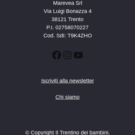
Marevea Srl
Via Luigi Bonazza 4
38121 Trento
P.I. 02758070227
Cod. SdI: T9K4ZHO
Facebook
Instagram
YouTube
Iscriviti alla newsletter
Chi siamo
© Copyright Il Trentino dei bambini.