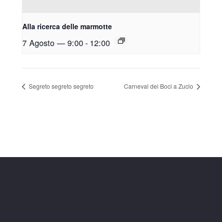
Alla ricerca delle marmotte
7 Agosto — 9:00
-
12:00
Segreto segreto segreto
Carneval dei Boci a Zuclo