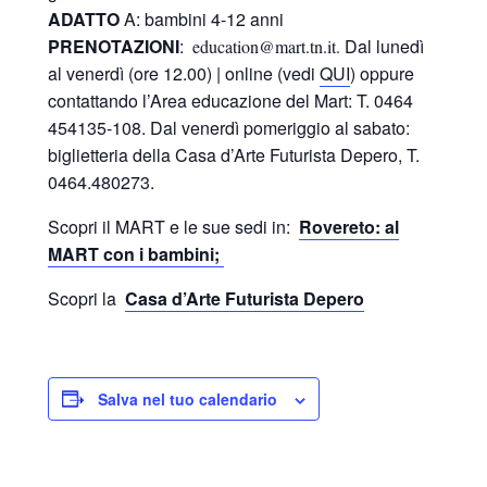
ADATTO
A: bambini 4-12 anni
PRENOTAZIONI
:
Dal lunedì
education@mart.tn.it.
al venerdì (ore 12.00) | online (vedi
QUI
) oppure
contattando l’Area educazione del Mart: T. 0464
454135-108. Dal venerdì pomeriggio al sabato:
biglietteria della Casa d’Arte Futurista Depero, T.
0464.480273.
Scopri il MART e le sue sedi in:
Rovereto: al
MART con i bambini;
Scopri la
Casa d’Arte Futurista Depero
Salva nel tuo calendario