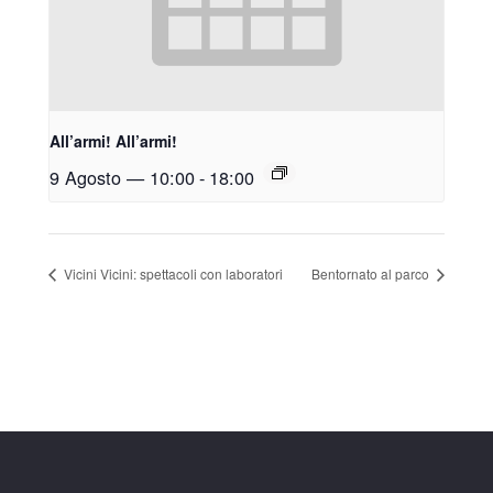
All’armi! All’armi!
9 Agosto — 10:00
-
18:00
Vicini Vicini: spettacoli con laboratori
Bentornato al parco