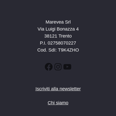
Marevea Srl
Via Luigi Bonazza 4
38121 Trento
P.I. 02758070227
Cod. SdI: T9K4ZHO
Facebook
Instagram
YouTube
Iscriviti alla newsletter
Chi siamo