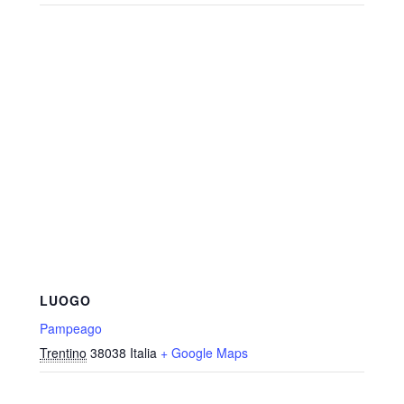
LUOGO
Pampeago
Trentino
38038
Italia
+ Google Maps