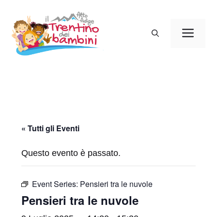
Vai
al
Men
contenuto
« Tutti gli Eventi
Questo evento è passato.
Event Series:
Pensieri tra le nuvole
Pensieri tra le nuvole