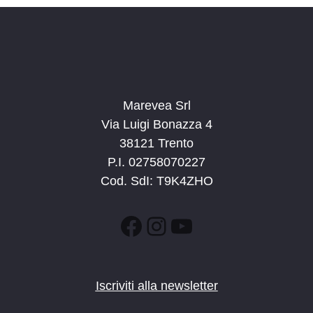
Marevea Srl
Via Luigi Bonazza 4
38121 Trento
P.I. 02758070227
Cod. SdI: T9K4ZHO
Facebook
Instagram
YouTube
Iscriviti alla newsletter