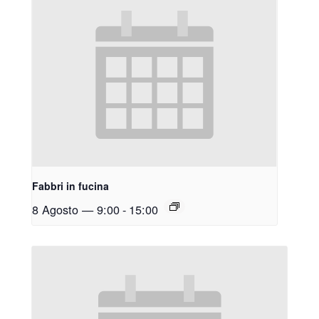
Fabbri in fucina
8 Agosto — 9:00
-
15:00