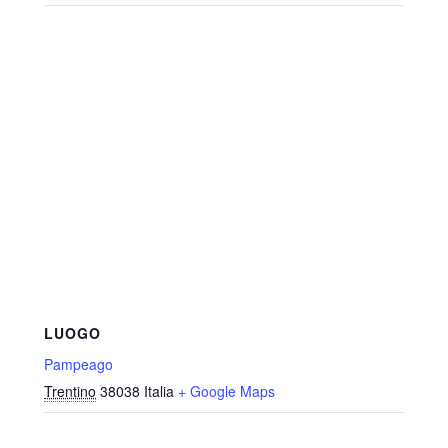
LUOGO
Pampeago
Trentino
38038
Italia
+ Google Maps