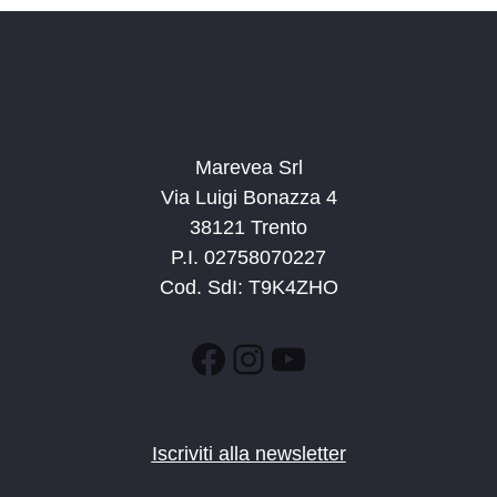
Marevea Srl
Via Luigi Bonazza 4
38121 Trento
P.I. 02758070227
Cod. SdI: T9K4ZHO
Facebook
Instagram
YouTube
Iscriviti alla newsletter