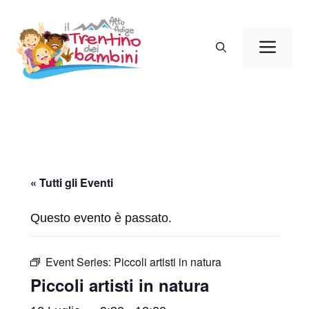
Vai
al
Men
contenuto
« Tutti gli Eventi
Questo evento è passato.
Event Series:
Piccoli artisti in natura
Piccoli artisti in natura