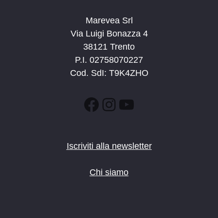
Marevea Srl
Via Luigi Bonazza 4
38121 Trento
P.I. 02758070227
Cod. SdI: T9K4ZHO
Facebook
Instagram
YouTube
Iscriviti alla newsletter
Chi siamo