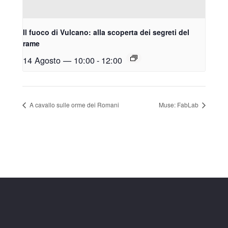
Il fuoco di Vulcano: alla scoperta dei segreti del
rame
14 Agosto — 10:00
-
12:00
A cavallo sulle orme dei Romani
Muse: FabLab