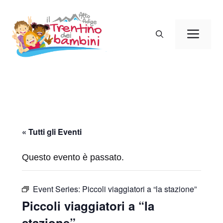
Vai
al
Men
contenuto
« Tutti gli Eventi
Questo evento è passato.
Event Series:
Piccoli viaggiatori a “la stazione”
Piccoli viaggiatori a “la
stazione”