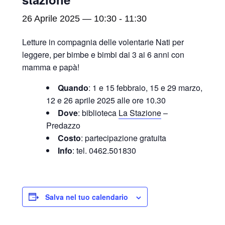
26 Aprile 2025 — 10:30
-
11:30
Letture in compagnia delle volentarie Nati per
leggere, per bimbe e bimbi dai 3 ai 6 anni con
mamma e papà!
Quando
: 1 e 15 febbraio, 15 e 29 marzo,
12 e 26 aprile 2025 alle ore 10.30
Dove
: biblioteca
La Stazione
–
Predazzo
Costo
: partecipazione gratuita
Info
: tel. 0462.501830
Salva nel tuo calendario