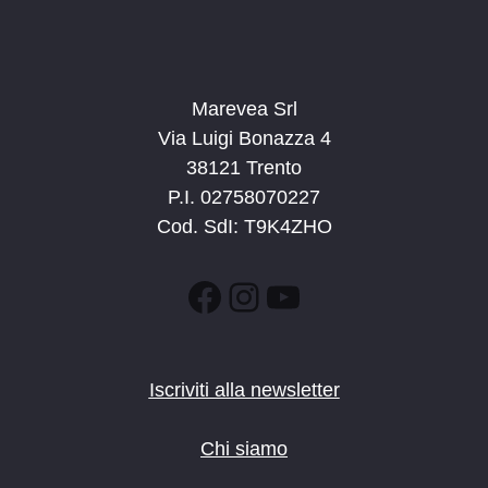
Marevea Srl
Via Luigi Bonazza 4
38121 Trento
P.I. 02758070227
Cod. SdI: T9K4ZHO
Facebook
Instagram
YouTube
Iscriviti alla newsletter
Chi siamo