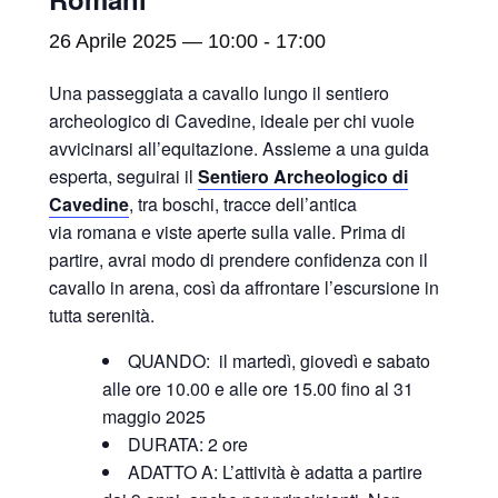
26 Aprile 2025 — 10:00
-
17:00
Una passeggiata a cavallo lungo il sentiero
archeologico di Cavedine, ideale per chi vuole
avvicinarsi all’equitazione. Assieme a una guida
esperta, seguirai il
Sentiero Archeologico di
Cavedine
, tra boschi, tracce dell’antica
via romana e viste aperte sulla valle. Prima di
partire, avrai modo di prendere confidenza con il
cavallo in arena, così da affrontare l’escursione in
tutta serenità.
QUANDO: il martedì, giovedì e sabato
alle ore 10.00 e alle ore 15.00 fino al 31
maggio 2025
DURATA: 2 ore
ADATTO A: L’attività è adatta a partire