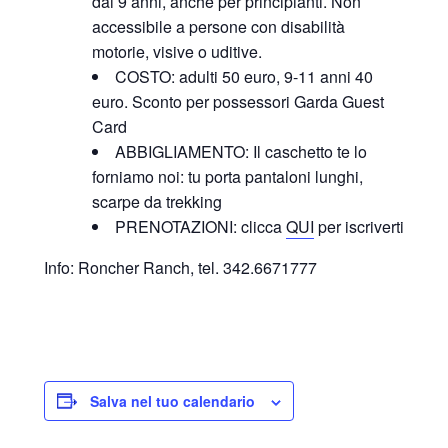
dai 9 anni, anche per principianti. Non
accessibile a persone con disabilità
motorie, visive o uditive.
COSTO: adulti 50 euro, 9-11 anni 40
euro. Sconto per possessori Garda Guest
Card
ABBIGLIAMENTO: Il caschetto te lo
forniamo noi: tu porta pantaloni lunghi,
scarpe da trekking
PRENOTAZIONI: clicca
QUI
per iscriverti
Info: Roncher Ranch, tel. 342.6671777
Salva nel tuo calendario