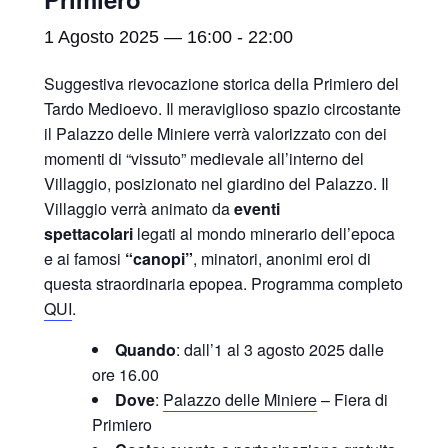
1 Agosto 2025 — 16:00
-
22:00
Suggestiva rievocazione storica della Primiero del
Tardo Medioevo. Il meraviglioso spazio circostante
il Palazzo delle Miniere verrà valorizzato con dei
momenti di “vissuto” medievale all’interno del
Villaggio, posizionato nel giardino del Palazzo. Il
Villaggio verrà animato da
eventi
spettacolari
legati al mondo minerario dell’epoca
e ai famosi
“canopi”
, minatori, anonimi eroi di
questa straordinaria epopea. Programma completo
QUI
.
Quando
: dall’1 al 3 agosto 2025 dalle
ore 16.00
Dove
:
Palazzo delle Miniere
– Fiera di
Primiero