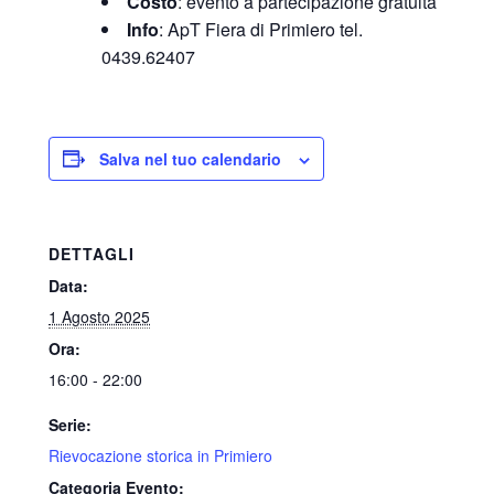
Costo
: evento a partecipazione gratuita
Info
: ApT Fiera di Primiero tel.
0439.62407
Salva nel tuo calendario
DETTAGLI
Data:
1 Agosto 2025
Ora:
16:00 - 22:00
Serie:
Rievocazione storica in Primiero
Categoria Evento: