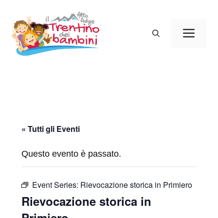
Vai
al
Men
contenuto
« Tutti gli Eventi
Questo evento è passato.
Event Series:
Rievocazione storica in Primiero
Rievocazione storica in
Primiero