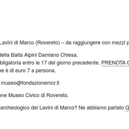
Lavini di Marco (Rovereto) – da raggiungere con mezzi p
la Baita Alpini Damiano Chiesa.
gatoria entro le 17 del giorno precedente.
PRENOTA 
ne è di euro 7 a persona.
 – museo@fondazionemcr.it
one Museo Civico di Rovereto.
to archeologico dei Lavini di Marco? Ne abbiamo parlato
Q