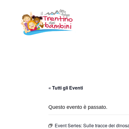
Vai
al
contenuto
« Tutti gli Eventi
Questo evento è passato.
Event Series:
Sulle tracce dei dinosa