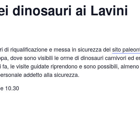
ei dinosauri ai Lavini
ri di riqualificazione e messa in sicurezza del
sito paleon
pa, dove sono visibili le orme di dinosauri carnivori ed erbi
ni fa, le visite guidate riprendono e sono possibili, alme
rsonale addetto alla sicurezza.
e 10.30