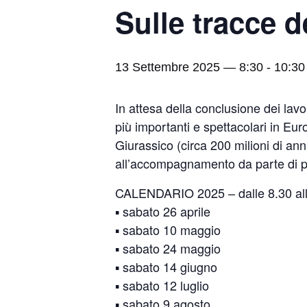
Sulle tracce d
13 Settembre 2025 — 8:30
-
10:30
In attesa della conclusione dei lavo
più importanti e spettacolari in Euro
Giurassico (circa 200 milioni di an
all’accompagnamento da parte di pe
CALENDARIO 2025 – dalle 8.30 all
▪️ sabato 26 aprile
▪️ sabato 10 maggio
▪️ sabato 24 maggio
▪️ sabato 14 giugno
▪️ sabato 12 luglio
▪️ sabato 9 agosto