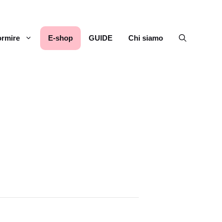
rmire
E-shop
GUIDE
Chi siamo