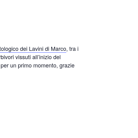
tologico dei Lavini di Marco
, tra i
vori vissuti all’inizio del
no per un primo momento, grazie