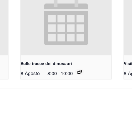
Sulle tracce dei dinosauri
Visi
8 Agosto — 8:00
-
10:00
8 A