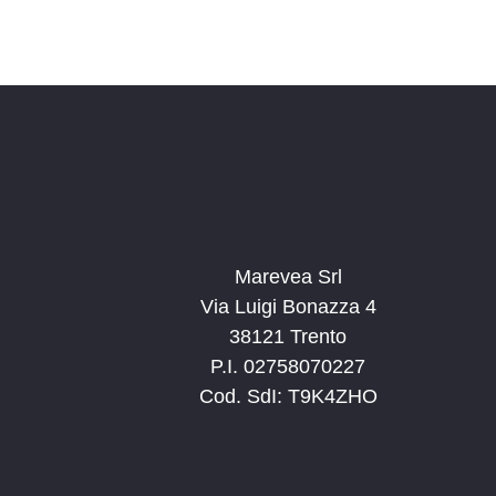
Marevea Srl
Via Luigi Bonazza 4
38121 Trento
P.I. 02758070227
Cod. SdI: T9K4ZHO