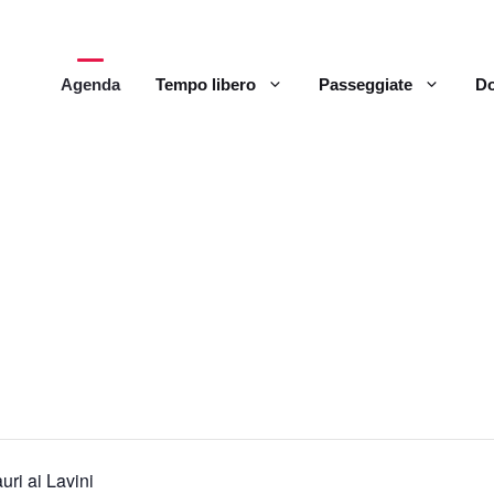
Agenda
Tempo libero
Passeggiate
Do
uri ai Lavini