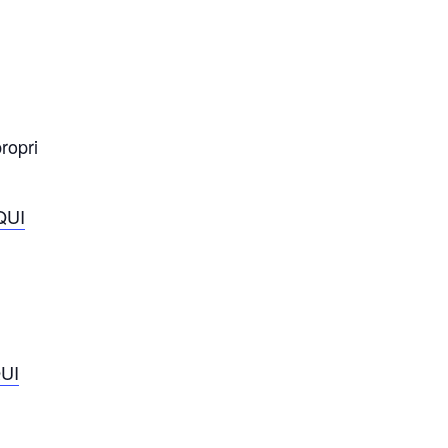
ropri
QUI
UI