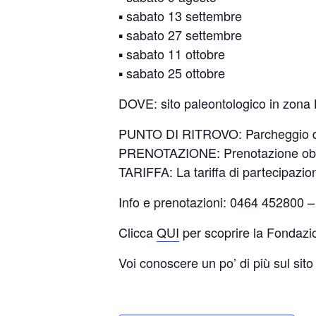
▪️ sabato 13 settembre
▪️ sabato 27 settembre
▪️ sabato 11 ottobre
▪️ sabato 25 ottobre
DOVE: sito paleontologico in zona 
PUNTO DI RITROVO: Parcheggio del
PRENOTAZIONE: Prenotazione obbli
TARIFFA: La tariffa di partecipazio
Info e prenotazioni: 0464 452800
Clicca
QUI
per scoprire la Fondazi
Voi conoscere un po’ di più sul si