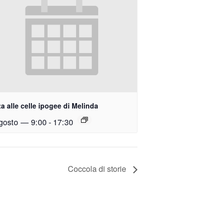
ta alle celle ipogee di Melinda
gosto — 9:00
-
17:30
Coccola di storie