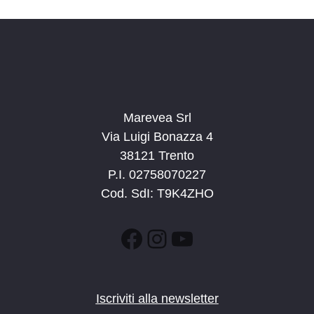
Marevea Srl
Via Luigi Bonazza 4
38121 Trento
P.I. 02758070227
Cod. SdI: T9K4ZHO
Facebook
Instagram
YouTube
Iscriviti alla newsletter