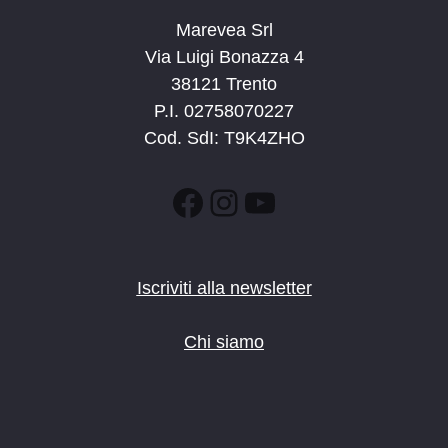
Marevea Srl
Via Luigi Bonazza 4
38121 Trento
P.I. 02758070227
Cod. SdI: T9K4ZHO
Facebook
Instagram
YouTube
Iscriviti alla newsletter
Chi siamo