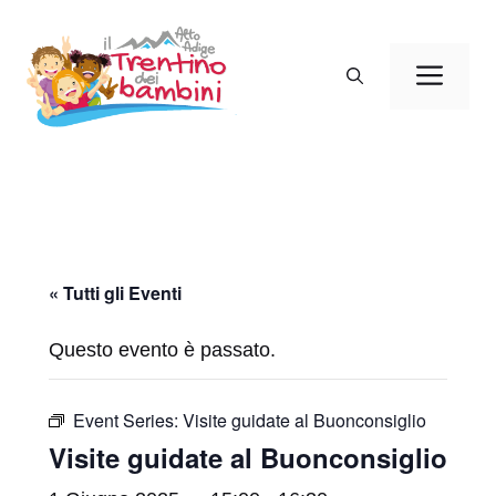
Vai
al
Men
contenuto
« Tutti gli Eventi
Questo evento è passato.
Event Series:
Visite guidate al Buonconsiglio
Visite guidate al Buonconsiglio