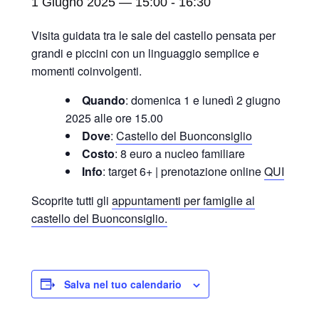
1 Giugno 2025 — 15:00
-
16:30
Visita guidata tra le sale del castello pensata per
grandi e piccini
con un linguaggio semplice e
momenti coinvolgenti.
Quando
: domenica 1 e lunedì 2 giugno
2025 alle ore 15.00
Dove
:
Castello del Buonconsiglio
Costo
: 8 euro a nucleo familiare
Info
: target 6+ | prenotazione online
QUI
Scoprite tutti gli
appuntamenti per famiglie al
castello del Buonconsiglio.
Salva nel tuo calendario