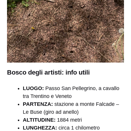
Bosco degli artisti: info utili
LUOGO:
Passo San Pellegrino, a cavallo
tra Trentino e Veneto
PARTENZA:
stazione a monte Falcade –
Le Buse (giro ad anello)
ALTITUDINE:
1884 metri
LUNGHEZZA:
circa 1 chilometro