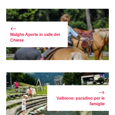
Malghe Aperte in valle del
Chiese
Valbione: paradiso per le
famiglie