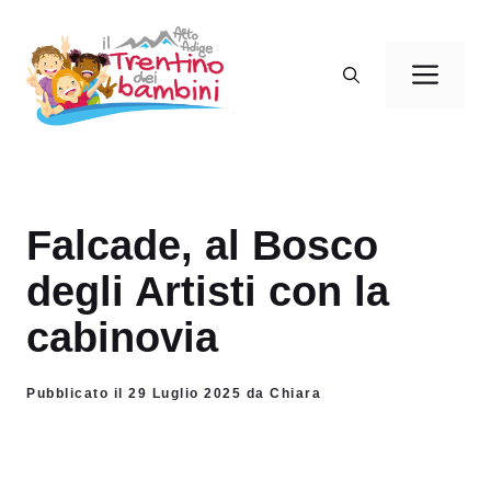
Vai
al
Men
contenuto
Falcade, al Bosco
degli Artisti con la
cabinovia
Pubblicato il 29 Luglio 2025 da Chiara