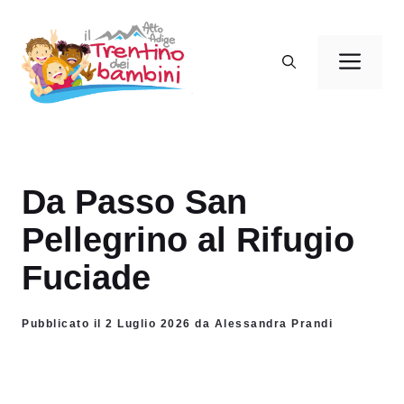
Vai
al
Men
contenuto
Da Passo San
Pellegrino al Rifugio
Fuciade
Pubblicato il 2 Luglio 2026 da Alessandra Prandi