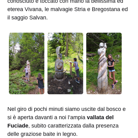
conosciuto e toccato con mano la bellissima ed
eterea Vivana, le malvagie Stria e Bregostana ed
il saggio Salvan.
Nel giro di pochi minuti siamo uscite dal bosco e
si è aperta davanti a noi l’ampia
vallata del
Fuciade
, subito caratterizzata dalla presenza
delle graziose baite in legno.