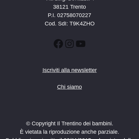
38121 Trento
P.I. 02758070227
Cod. SdI: T9K4ZHO
Facebook
Instagram
YouTube
Iscriviti alla newsletter
Chi siamo
© Copyright Il Trentino dei bambini.
È vietata la riproduzione anche parziale.