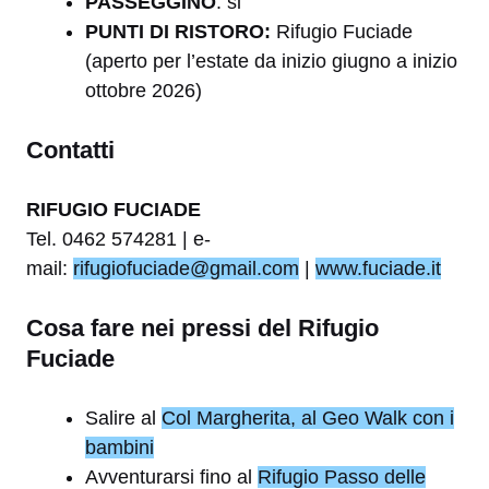
PASSEGGINO
: si
PUNTI DI RISTORO:
Rifugio Fuciade
(aperto per l’estate da inizio giugno a inizio
ottobre 2026)
Contatti
RIFUGIO FUCIADE
Tel. 0462 574281 | e-
mail:
rifugiofuciade@gmail.com
|
www.fuciade.it
Cosa fare nei pressi del Rifugio
Fuciade
Salire al
Col Margherita, al Geo Walk con i
bambini
Avventurarsi fino al
Rifugio Passo delle