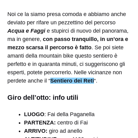
Noi ce la siamo presa comoda e abbiamo anche
deviato per rifare un pezzettino del percorso
Acqua e Faggi
e stupirci di nuovo del panorama,
ma in genere,
con passo tranquillo, in un’ora e
mezzo scarsa il percorso è fatto
. Se poi siete
amanti della mountain bike questo sentiero è
perfetto e in quaranta minuti, ci suggeriscono gli
esperti, potete percorrerlo. Nelle vicinanze non
perdete anche il “
Sentiero dei Reti
“.
Giro dell’otto: info utili
LUOGO
: Fai della Paganella
PARTENZA:
centro di Fai
ARRIVO:
giro ad anello