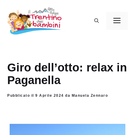
Vai
al
Men
contenuto
Giro dell’otto: relax in
Paganella
Pubblicato il 9 Aprile 2024 da Manuela Zennaro