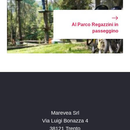
Al Parco Regazzini in
passeggino
Marevea Srl
Via Luigi Bonazza 4
38121 Trento