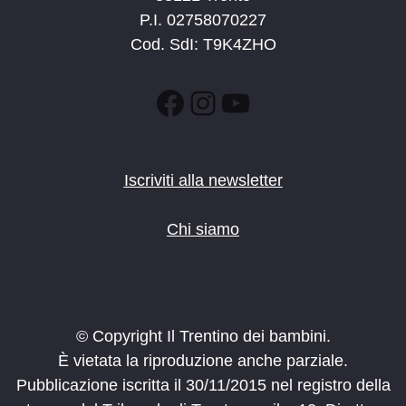
P.I. 02758070227
Cod. SdI: T9K4ZHO
Facebook
Instagram
YouTube
Iscriviti alla newsletter
Chi siamo
© Copyright Il Trentino dei bambini.
È vietata la riproduzione anche parziale.
Pubblicazione iscritta il 30/11/2015 nel registro della