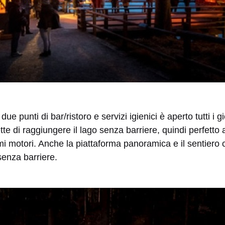
 due punti di bar/ristoro e servizi igienici è aperto tutti i gi
e di raggiungere il lago senza barriere, quindi perfetto
 motori. Anche la piattaforma panoramica e il sentiero ci
senza barriere.