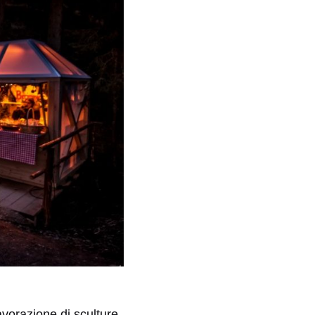
avorazione di sculture