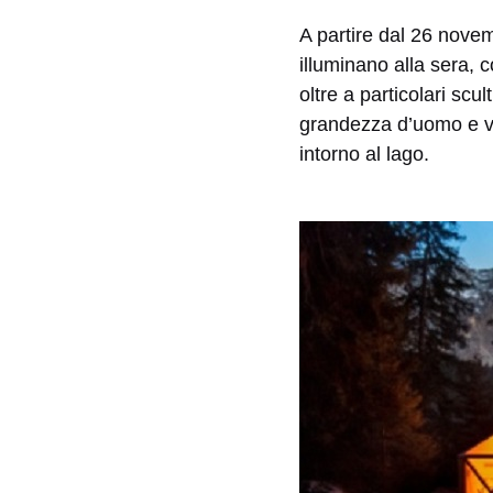
A partire dal 26 novem
illuminano alla sera, 
oltre a particolari sc
grandezza d’uomo e var
intorno al lago.