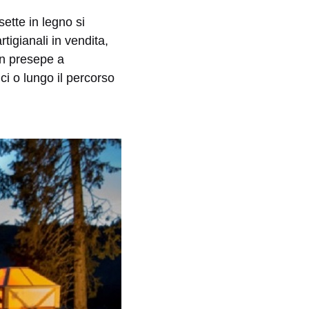
ette in legno si
rtigianali in vendita,
un presepe a
ci o lungo il percorso