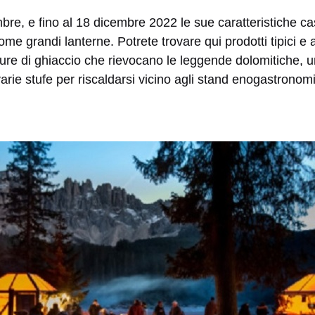
bre, e fino al 18 dicembre 2022 le sue caratteristiche cas
come grandi lanterne.
Potrete trovare qui prodotti tipici e a
ulture di ghiaccio che rievocano le leggende dolomitiche, 
ie stufe per riscaldarsi vicino agli stand enogastronomi