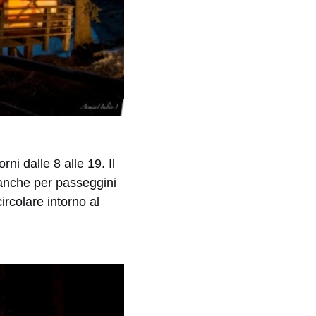
orni dalle 8 alle 19. Il
 anche per passeggini
rcolare intorno al