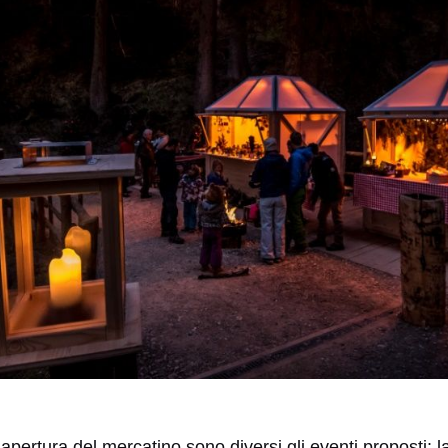
 apertura del mercatino sono diversi gli eventi proposti: l