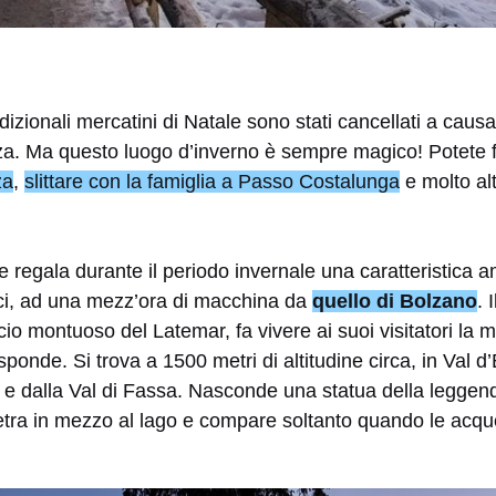
dizionali mercatini di Natale sono stati cancellati a causa
ezza. Ma questo luogo d’inverno è sempre magico! Potete f
za
,
slittare con la famiglia a Passo Costalunga
e molto al
 regala durante il periodo invernale una caratteristica 
ci, ad una mezz’ora di macchina da
quello di Bolzano
. 
io montuoso del Latemar, fa vivere ai suoi visitatori la 
 sponde. Si trova a 1500 metri di altitudine circa, in Val 
e dalla Val di Fassa. Nasconde una statua della leggend
ietra in mezzo al lago e compare soltanto quando le acq