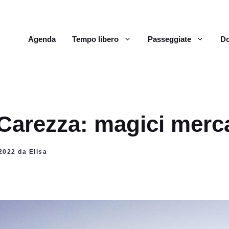
Agenda
Tempo libero
Passeggiate
Do
Carezza: magici merca
 2022 da Elisa