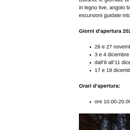
in legno live, angolo b
escursioni guidate in
Giorni d’apertura 20
26 e 27 novem
3 e 4 dicembre
dall’8 all’11 di
17 e 18 dicemb
Orari d’apertura:
ore 10.00-20.0