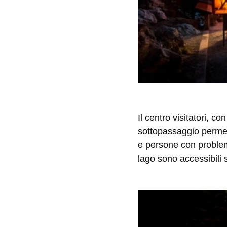
Il centro visitatori, con
sottopassaggio permett
e persone con problemi
lago sono accessibili 