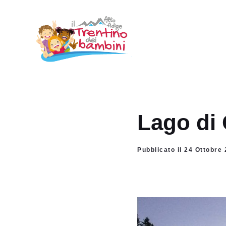
Vai
al
contenuto
Lago di 
Pubblicato il 24 Ottobre