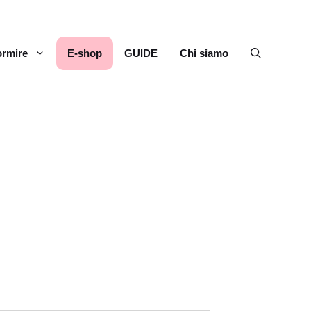
rmire
E-shop
GUIDE
Chi siamo