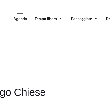
Agenda
Tempo libero
Passeggiate
Do
rgo Chiese