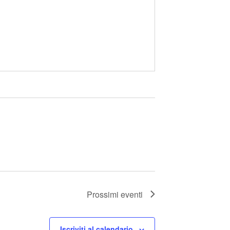
Prossimi eventi
Iscriviti al calendario