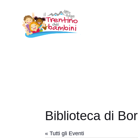
Vai
al
contenuto
Biblioteca di Bo
« Tutti gli Eventi