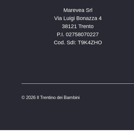
Marevea Srl
Via Luigi Bonazza 4
38121 Trento
P.I. 02758070227
Cod. SdI: T9K4ZHO
©
2026 Il Trentino dei Bambini