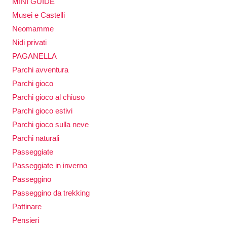
MINI GUIDE
Musei e Castelli
Neomamme
Nidi privati
PAGANELLA
Parchi avventura
Parchi gioco
Parchi gioco al chiuso
Parchi gioco estivi
Parchi gioco sulla neve
Parchi naturali
Passeggiate
Passeggiate in inverno
Passeggino
Passeggino da trekking
Pattinare
Pensieri