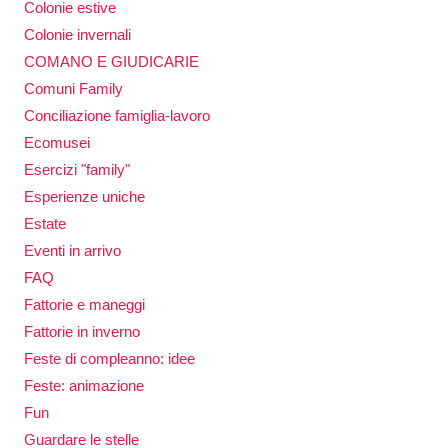
Colonie estive
Colonie invernali
COMANO E GIUDICARIE
Comuni Family
Conciliazione famiglia-lavoro
Ecomusei
Esercizi "family"
Esperienze uniche
Estate
Eventi in arrivo
FAQ
Fattorie e maneggi
Fattorie in inverno
Feste di compleanno: idee
Feste: animazione
Fun
Guardare le stelle