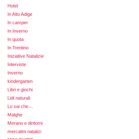
Hotel
In Alto Adige
In camper
In Inverno
In quota
In Trentino
Iniziative Natalizie
Interviste
Inverno
kindergarten
Libri e giochi
Lidi naturali
Lo sai che…
Malghe
Merano e dintorni
mercatini natalizi