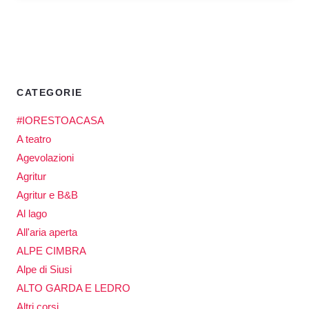
CATEGORIE
#IORESTOACASA
A teatro
Agevolazioni
Agritur
Agritur e B&B
Al lago
All'aria aperta
ALPE CIMBRA
Alpe di Siusi
ALTO GARDA E LEDRO
Altri corsi