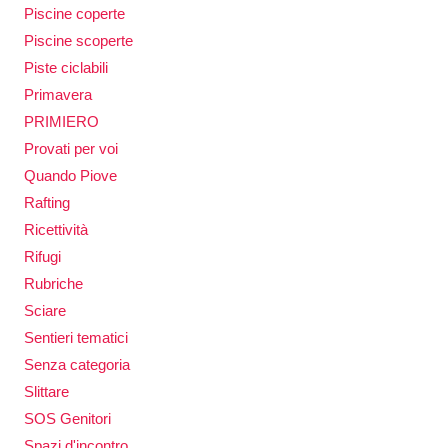
Piscine coperte
Piscine scoperte
Piste ciclabili
Primavera
PRIMIERO
Provati per voi
Quando Piove
Rafting
Ricettività
Rifugi
Rubriche
Sciare
Sentieri tematici
Senza categoria
Slittare
SOS Genitori
Spazi d'incontro