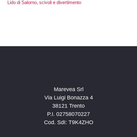
Lido di Salorno, scivoli e divertimento
Marevea Srl
Via Luigi Bonazza 4
38121 Trento
P.I. 02758070227
Cod. SdI: T9K4ZHO