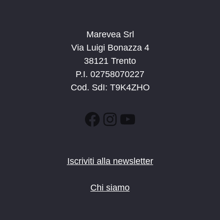
Marevea Srl
Via Luigi Bonazza 4
38121 Trento
P.I. 02758070227
Cod. SdI: T9K4ZHO
Facebook
Instagram
YouTube
Iscriviti alla newsletter
Chi siamo