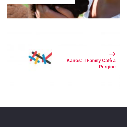
Kairos: il Family Cafè a
Pergine