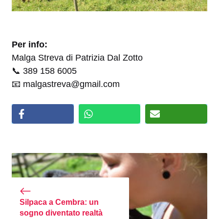
Per info:
Malga Streva di Patrizia Dal Zotto
📞 389 158 6005
📧 malgastreva@gmail.com
Silpaca a Cembra: un
sogno diventato realtà