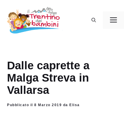
Vai
al
Men
contenuto
Dalle caprette a
Malga Streva in
Vallarsa
Pubblicato il 8 Marzo 2019 da Elisa