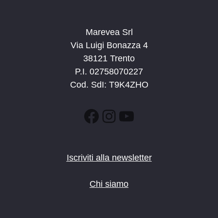
Marevea Srl
Via Luigi Bonazza 4
38121 Trento
P.I. 02758070227
Cod. SdI: T9K4ZHO
Facebook
Instagram
YouTube
Iscriviti alla newsletter
Chi siamo