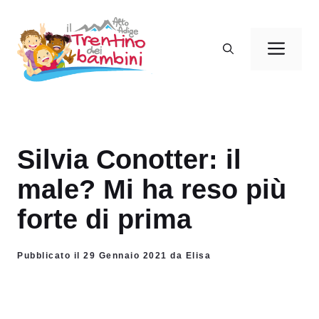
Vai
al
Men
contenuto
Silvia Conotter: il
male? Mi ha reso più
forte di prima
Pubblicato il 29 Gennaio 2021 da Elisa