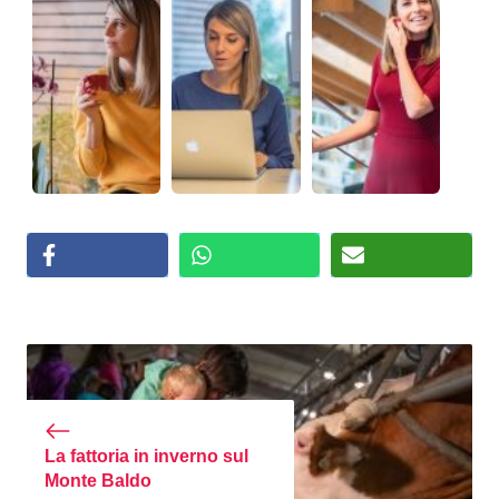
La fattoria in inverno sul
Monte Baldo