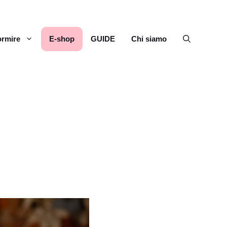
rmire
E-shop
GUIDE
Chi siamo