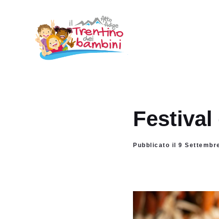
Vai
al
contenuto
Festival
Pubblicato il 9 Settemb