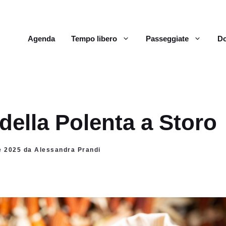
Agenda
Tempo libero
Passeggiate
Do
 della Polenta a Storo
re 2025 da Alessandra Prandi