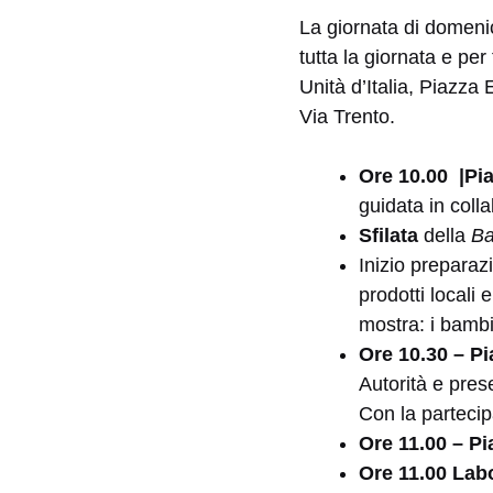
La giornata di domenic
tutta la giornata e pe
Unità d’Italia, Piazza
Via Trento.
Ore 10.00 |Pi
guidata in coll
Sfilata
della
Ba
Inizio preparaz
prodotti locali 
mostra: i bambi
Ore 10.30 – Pi
Autorità e pres
Con la partecip
Ore 11.00 – P
Ore 11.00 Lab