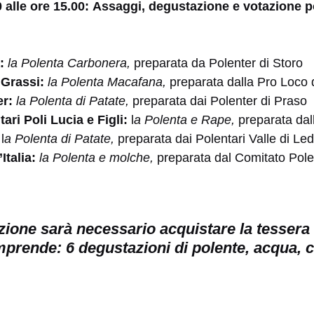
0 alle ore 15.00: Assaggi, degustazione e votazione p
:
la Polenta Carbonera,
preparata da Polenter di Storo
 Grassi:
la Polenta Macafana,
preparata dalla Pro Loco
er:
la Polenta di Patate,
preparata dai Polenter di Praso
ari Poli Lucia e Figli:
l
a Polenta e Rape,
preparata dal
l
a Polenta di Patate,
preparata dai Polentari Valle di Le
Italia:
la Polenta e molche,
preparata dal Comitato Pole
zione sarà necessario acquistare la tessera 
prende: 6 degustazioni di polente, acqua, ci