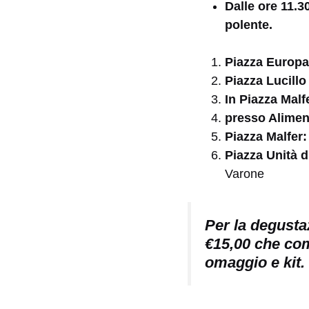
Dalle ore 11.3
polente.
Piazza Europa
Piazza Lucillo
In Piazza Malf
presso Aliment
Piazza Malfer:
Piazza Unità d’
Varone
Per la degusta
€15,00 che com
omaggio e kit.