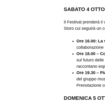
SABATO 4 OTTO
Il Festival prenderà i
Storo cui seguirà un 
Ore 16.00: La 
collaborazione
Ore 18.00 – Co
sul futuro delle
raccontano espe
Ore 19.30 – P
del gruppo mus
Prenotazione on
DOMENICA 5 OT