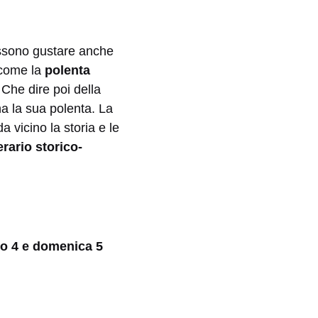
ssono gustare anche
, come la
polenta
Che dire poi della
ha la sua polenta. La
 vicino la storia e le
erario storico-
o 4 e domenica 5