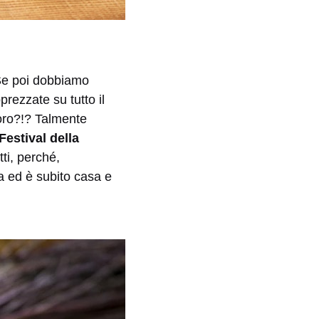
Se poi dobbiamo
prezzate su tutto il
oro?!? Talmente
Festival della
tti, perché,
a ed è subito casa e