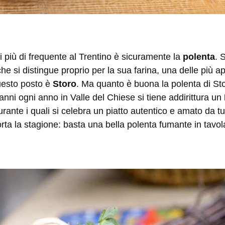
ti più di frequente al Trentino è sicuramente la
polenta
. 
e si distingue proprio per la sua farina, una delle più ap
questo posto è
Storo
. Ma quanto è buona la polenta di St
ni ogni anno in Valle del Chiese si tiene addirittura un
urante i quali si celebra un piatto autentico e amato da tu
ta la stagione: basta una bella polenta fumante in tavol