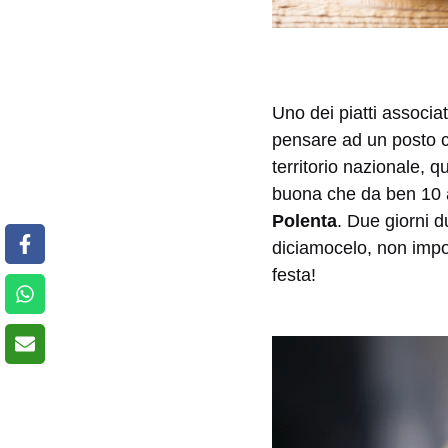
Uno dei piatti associa
pensare ad un posto ch
territorio nazionale, 
buona che da ben 10 an
Polenta
. Due giorni d
diciamocelo, non impor
festa!