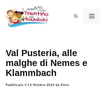
Vai
al
Men
contenuto
Val Pusteria, alle
malghe di Nemes e
Klammbach
Pubblicato il 14 Ottobre 2024 da Elisa