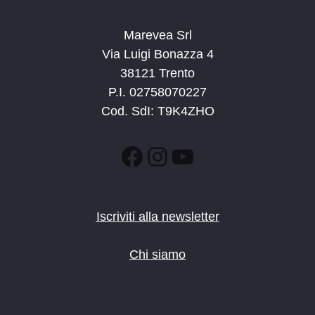
Marevea Srl
Via Luigi Bonazza 4
38121 Trento
P.I. 02758070227
Cod. SdI: T9K4ZHO
Facebook
Instagram
YouTube
Iscriviti alla newsletter
Chi siamo