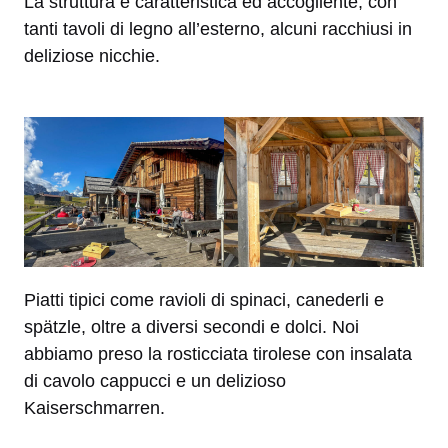
La struttura è caratteristica ed accogliente, con
tanti tavoli di legno all’esterno, alcuni racchiusi in
deliziose nicchie.
Piatti tipici come ravioli di spinaci, canederli e
spätzle, oltre a diversi secondi e dolci. Noi
abbiamo preso la rosticciata tirolese con insalata
di cavolo cappucci e un delizioso
Kaiserschmarren.