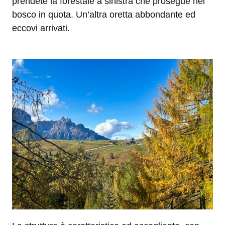
prendete la forestale a sinistra che prosegue nel
bosco in quota. Un’altra oretta abbondante ed
eccovi arrivati.