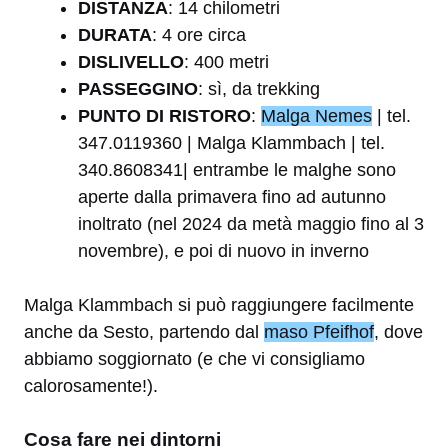
DISTANZA
: 14 chilometri
DURATA
: 4 ore circa
DISLIVELLO
: 400 metri
PASSEGGINO
: sì, da trekking
PUNTO DI RISTORO
:
Malga Nemes
| tel.
347.0119360 | Malga Klammbach | tel.
340.8608341| entrambe le malghe sono
aperte dalla primavera fino ad autunno
inoltrato (nel 2024 da metà maggio fino al 3
novembre), e poi di nuovo in inverno
Malga Klammbach si può raggiungere facilmente
anche da Sesto, partendo dal
maso Pfeifhof
, dove
abbiamo soggiornato (e che vi consigliamo
calorosamente!).
Cosa fare nei dintorni