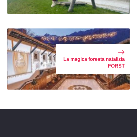
La magica foresta natalizia
FORST