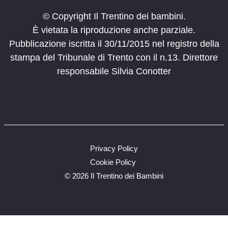
© Copyright Il Trentino dei bambini.
È vietata la riproduzione anche parziale.
Pubblicazione iscritta il 30/11/2015 nel registro della
stampa del Tribunale di Trento con il n.13. Direttore
responsabile Silvia Conotter
Privacy Policy
Cookie Policy
©
2026 Il Trentino dei Bambini