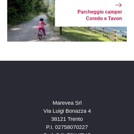
Parcheggio camper
Coredo e Tavon
Marevea Srl
Via Luigi Bonazza 4
38121 Trento
P.I. 02758070227