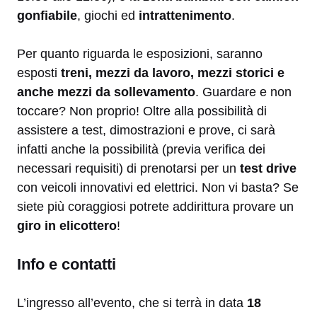
gonfiabile
, giochi ed
intrattenimento
.
Per quanto riguarda le esposizioni, saranno
esposti
treni, mezzi da lavoro, mezzi storici e
anche mezzi da sollevamento
. Guardare e non
toccare? Non proprio! Oltre alla possibilità di
assistere a test, dimostrazioni e prove, ci sarà
infatti anche la possibilità (previa verifica dei
necessari requisiti) di prenotarsi per un
test drive
con veicoli innovativi ed elettrici. Non vi basta? Se
siete più coraggiosi potrete addirittura provare un
giro in elicottero
!
Info e contatti
L’ingresso all’evento, che si terrà in data
18