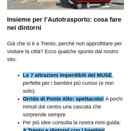
Insieme per l’Autotrasporto: cosa fare
nei dintorni
Già che si è a Trento, perché non approfittare per
visitare la città? Ecco qualche spunto dal nostro
sito:
Le 7 attrazioni imperdibili del
MUSE
,
perfette per i bambini più curiosi (e non
solo);
Orrido di Ponte Alto: spettacolo!
A pochi
minuti dal centro una cascata che
sorprende sempre
Per più idee consulta la nostra mini-guida:
A Trento e dintorni con i bambini
.