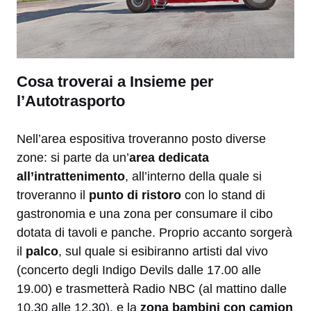
Cosa troverai a Insieme per
l’Autotrasporto
Nell’area espositiva troveranno posto diverse
zone: si parte da un’
area dedicata
all’intrattenimento
, all’interno della quale si
troveranno il
punto di ristoro
con lo stand di
gastronomia e una zona per consumare il cibo
dotata di tavoli e panche. Proprio accanto sorgerà
il
palco
, sul quale si esibiranno artisti dal vivo
(concerto degli Indigo Devils dalle 17.00 alle
19.00) e trasmetterà Radio NBC (al mattino dalle
10.30 alle 12.30), e la
zona bambini con camion