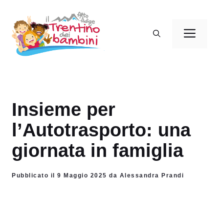
Vai
al
Men
contenuto
Insieme per
l’Autotrasporto: una
giornata in famiglia
Pubblicato il 9 Maggio 2025 da Alessandra Prandi