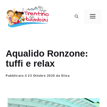
Vai
al
Men
contenuto
Aqualido Ronzone:
tuffi e relax
Pubblicato il 23 Ottobre 2025 da Elisa