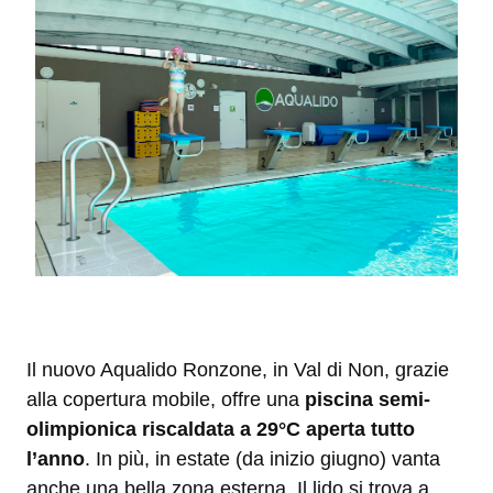
Il nuovo Aqualido Ronzone, in Val di Non, grazie
alla copertura mobile, offre una
piscina semi-
olimpionica riscaldata a 29°C aperta tutto
l’anno
. In più, in estate (da inizio giugno) vanta
anche una bella zona esterna. Il lido si trova a