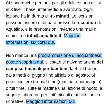
Ci sono anche percorsi per gli adulti e sono divisi
in 3 livelli: base, intermedio e avanzato. Ogni
lezione ha la durata di
45 minuti
. Le iscrizioni
possono essere effettuate presso la
reception
di
Aqualido, e le prenotazioni inviando una mail di
richiesta a
info@aqualido.it
.
Maggiori
informazioni sui corsi qui.
Non manca una
programmazione di acquafitness:
potete scoprirla qui
. D’estate si attivano anche
dei
camp settimanali per bambini
da 4 a 11 anni,
dalla metà di giugno fino all’inizio di agosto. Si
può scegliere tra part time (mattina o pomeriggio)
o full time. Tutte le mattine una lezione di nuoto, a
seguire laboratori per i più piccoli e attività ludico
ricreative.
Maggiori informazioni qui
.