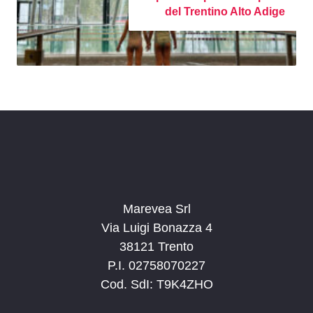
del Trentino Alto Adige
Marevea Srl
Via Luigi Bonazza 4
38121 Trento
P.I. 02758070227
Cod. SdI: T9K4ZHO