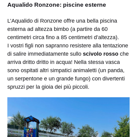
Aqualido Ronzone: piscine esterne
L’Aqualido di Ronzone offre una bella piscina
esterna ad altezza bimbo (a partire da 60
centimetri circa fino a 85 centimetri d’altezza).
I vostri figli non sapranno resistere alla tentazione
di salire immediatamente sullo
scivolo rosso
che
arriva dritto dritto in acqua! Nella stessa vasca
sono ospitati altri simpatici animaletti (un panda,
un serpentone e un grande fungo) con divertenti
spruzzi per la gioia dei più piccoli.