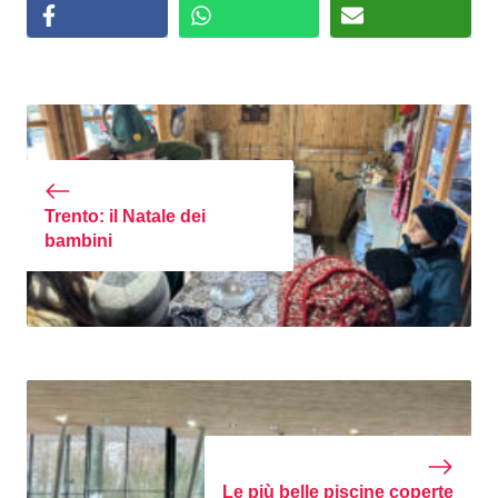
Trento: il Natale dei
bambini
Le più belle piscine coperte