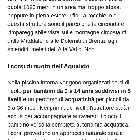
quota 1085 metri in un’area mai troppo afosa,
neppure in piena estate. I fiori all’occhiello di
questa struttura sono il parco che la circonda e
l’impareggiabile vista sulle montagne circostanti:
dalle Maddalene alle Dolomiti di Brenta, agli
splendidi meleti dell’Alta Val di Non.
I corsi di nuoto dell’Aqualido
Nella piscina interna vengono organizzati corsi di
nuoto
per bambini da 3 a 14 anni suddivisi in 5
livelli
e un percorso di
acquaticità
per piccoli da
3 a 36 mesi. Nei primi due livelli, l’istruttore sarà in
acqua per accompagnare attraverso il gioco il
bambino verso la completa autonomia acquatica.
I corsi prevedono un approccio naturale senza