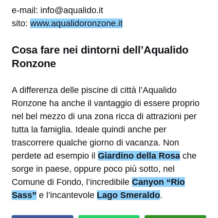
e-mail: info@aqualido.it
sito:
www.aqualidoronzone.it
Cosa fare nei dintorni dell’Aqualido
Ronzone
A differenza delle piscine di città l’Aqualido
Ronzone ha anche il vantaggio di essere proprio
nel bel mezzo di una zona ricca di attrazioni per
tutta la famiglia. Ideale quindi anche per
trascorrere qualche giorno di vacanza. Non
perdete ad esempio il
Giardino della Rosa
che
sorge in paese, oppure poco più sotto, nel
Comune di Fondo, l’incredibile
Canyon “Rio
Sass”
e l’incantevole
Lago Smeraldo
.