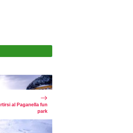
rtirsi al Paganella fun
park