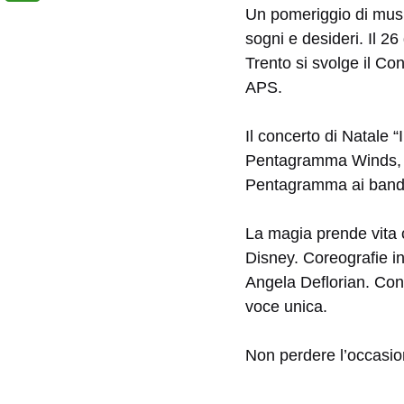
Un pomeriggio di musi
sogni e desideri. Il 2
Trento si svolge il Co
APS.
Il concerto di Natale 
Pentagramma Winds, un
Pentagramma ai bandis
La magia prende vita 
Disney. Coreografie in
Angela Deflorian. Con 
voce unica.
Non perdere l’occasion