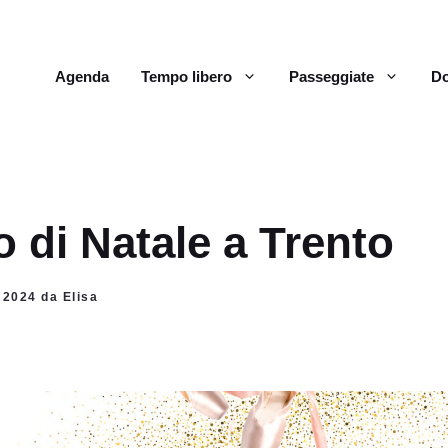
Agenda
Tempo libero
Passeggiate
Do
 di Natale a Trento
 2024 da Elisa