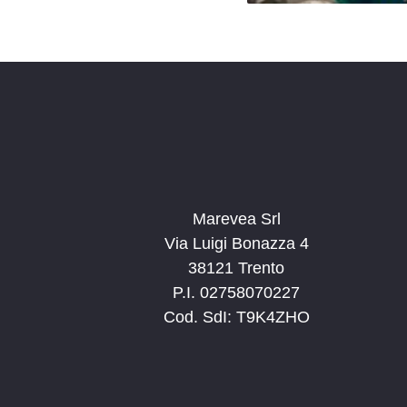
Marevea Srl
Via Luigi Bonazza 4
38121 Trento
P.I. 02758070227
Cod. SdI: T9K4ZHO