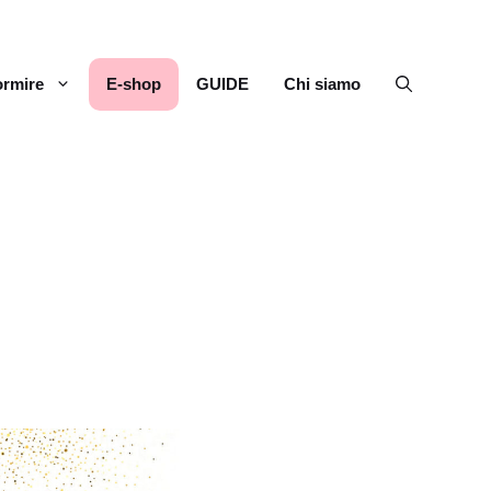
rmire
E-shop
GUIDE
Chi siamo