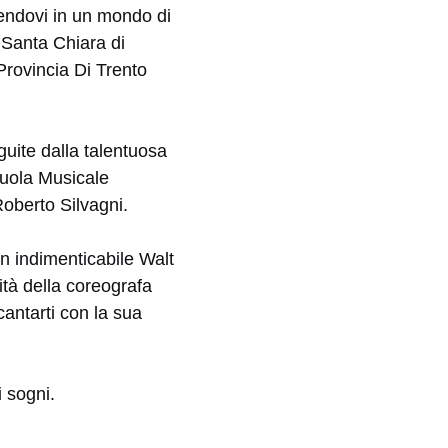
endovi in un mondo di
m Santa Chiara di
Provincia Di Trento
guite dalla talentuosa
cuola Musicale
oberto Silvagni.
n indimenticabile Walt
ità della coreografa
cantarti con la sua
i sogni.