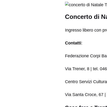
Concerto di Nat
Ingresso libero con pr
Contatti
:
Federazione Corpi Ban
Via Trener, 8 | tel. 0
Centro Servizi Cultura
Via Santa Croce, 67 |