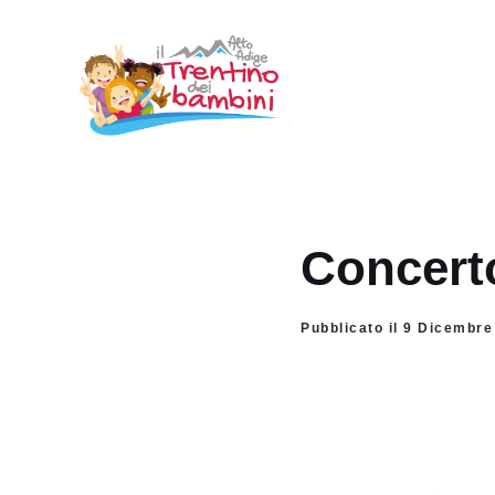
Vai
al
contenuto
Concerto
Pubblicato il 9 Dicembre