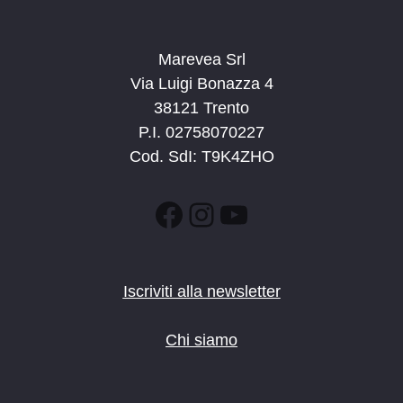
Marevea Srl
Via Luigi Bonazza 4
38121 Trento
P.I. 02758070227
Cod. SdI: T9K4ZHO
Facebook
Instagram
YouTube
Iscriviti alla newsletter
Chi siamo