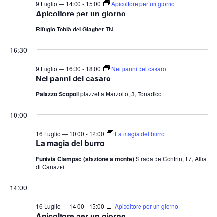
9 Luglio — 14:00
-
15:00
Apicoltore per un giorno
Apicoltore per un giorno
Rifugio Tobià del Giagher
TN
16:30
9 Luglio — 16:30
-
18:00
Nei panni del casaro
Nei panni del casaro
Palazzo Scopoli
piazzetta Marzollo, 3, Tonadico
10:00
16 Luglio — 10:00
-
12:00
La magia del burro
La magia del burro
Funivia Ciampac (stazione a monte)
Strada de Contrin, 17, Alba
di Canazei
14:00
16 Luglio — 14:00
-
15:00
Apicoltore per un giorno
Apicoltore per un giorno