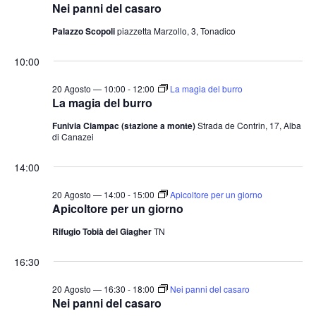
Nei panni del casaro
Palazzo Scopoli
piazzetta Marzollo, 3, Tonadico
10:00
20 Agosto — 10:00
-
12:00
La magia del burro
La magia del burro
Funivia Ciampac (stazione a monte)
Strada de Contrin, 17, Alba
di Canazei
14:00
20 Agosto — 14:00
-
15:00
Apicoltore per un giorno
Apicoltore per un giorno
Rifugio Tobià del Giagher
TN
16:30
20 Agosto — 16:30
-
18:00
Nei panni del casaro
Nei panni del casaro