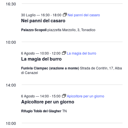
16:30
30 Luglio — 16:30
-
18:00
Nei panni del casaro
Nei panni del casaro
Palazzo Scopoli
piazzetta Marzollo, 3, Tonadico
10:00
6 Agosto — 10:00
-
12:00
La magia del burro
La magia del burro
Funivia Ciampac (stazione a monte)
Strada de Contrin, 17, Alba
di Canazei
14:00
6 Agosto — 14:00
-
15:00
Apicoltore per un giorno
Apicoltore per un giorno
Rifugio Tobià del Giagher
TN
10:00