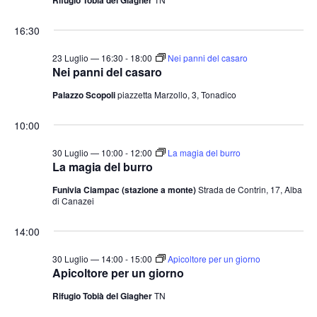
16:30
23 Luglio — 16:30
-
18:00
Nei panni del casaro
Nei panni del casaro
Palazzo Scopoli
piazzetta Marzollo, 3, Tonadico
10:00
30 Luglio — 10:00
-
12:00
La magia del burro
La magia del burro
Funivia Ciampac (stazione a monte)
Strada de Contrin, 17, Alba
di Canazei
14:00
30 Luglio — 14:00
-
15:00
Apicoltore per un giorno
Apicoltore per un giorno
Rifugio Tobià del Giagher
TN