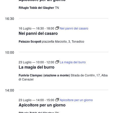
Rifugio Tobià del Giagher
TN
16:30
16 Luglio — 16:30
-
18:00
Nei panni del casaro
Nei panni del casaro
Palazzo Scopoli
piazzetta Marzollo, 3, Tonadico
10:00
23 Luglio — 10:00
-
12:00
La magia del burro
La magia del burro
Funivia Ciampac (stazione a monte)
Strada de Contrin, 17, Alba
di Canazei
14:00
23 Luglio — 14:00
-
15:00
Apicoltore per un giorno
Apicoltore per un giorno
Rifugio Tobià del Giagher
TN