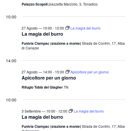
Palazzo Scopoli
piazzetta Marzollo, 3, Tonadico
10:00
27 Agosto — 10:00
-
12:00
La magia del burro
La magia del burro
Funivia Ciampac (stazione a monte)
Strada de Contrin, 17, Alba
di Canazei
14:00
27 Agosto — 14:00
-
15:00
Apicoltore per un giorno
Apicoltore per un giorno
Rifugio Tobià del Giagher
TN
10:00
3 Settembre — 10:00
-
12:00
La magia del burro
La magia del burro
Funivia Ciampac (stazione a monte)
Strada de Contrin, 17, Alba
di Canazei