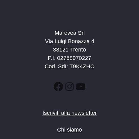
Marevea Srl
Via Luigi Bonazza 4
38121 Trento
P.I. 02758070227
Cod. SdI: T9K4ZHO
Facebook
Instagram
YouTube
Iscriviti alla newsletter
Chi siamo