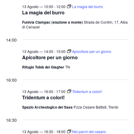
13 Agosto — 10:00
-
12:00
La magia del burro
La magia del burro
Funivia Ciampac (stazione a monte)
Strada de Contrin, 17, Alba
di Canazei
14:00
13 Agosto — 14:00
-
15:00
Apicoltore per un giorno
Apicoltore per un giorno
Rifugio Tobià del Giagher
TN
16:00
13 Agosto — 16:00
-
17:00
Tridentum a colori!
Tridentum a colori!
Spazio Archeologico del Sass
P.zza Cesare Battisti, Trento
16:30
13 Agosto — 16:30
-
18:00
Nei panni del casaro