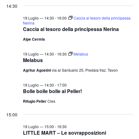
14:30
19 Luglio — 14:30
-
16:00
Caccia al tesoro della principessa
Nerina
Caccia al tesoro della principessa Nerina
Alpe Cermis
19 Luglio — 14:30
-
16:30
Melabus
Melabus
Agritur Agostini
via al Santuario 25, Predaia fraz. Tavon
19 Luglio — 14:30
-
17:00
Bolle bolle bolle al Peller!
Rifugio Peller
Cles
15:00
19 Luglio — 15:00
-
16:30
LITTLE MART – Le sovrapposizioni