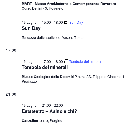
MART - Museo ArteModerna e Contemporanea Rovereto
Corso Bettini 43, Rovereto
19 Luglio — 15:00
-
18:00
Sun Day
Sun Day
Terrazza delle stelle
loc. Vason, Trento
17:00
19 Luglio — 17:00
-
18:00
Tombola dei minerali
Tombola dei minerali
Museo Geologico delle Dolomiti
Piazza SS. Filippo e Giacomo 1,
Predazzo
21:00
19 Luglio — 21:00
-
22:00
Estateatro – Asino a chi?
Canzolino
teatro, Pergine