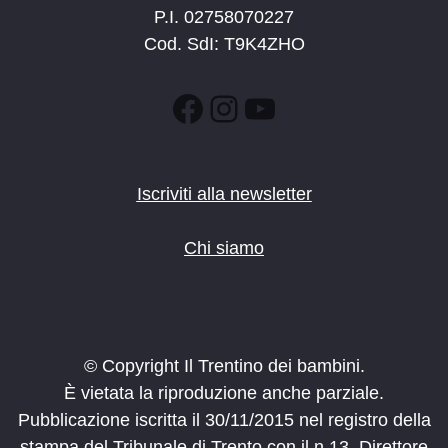
P.I. 02758070227
Cod. SdI: T9K4ZHO
Facebook
Instagram
YouTube
Iscriviti alla newsletter
Chi siamo
© Copyright Il Trentino dei bambini.
È vietata la riproduzione anche parziale.
Pubblicazione iscritta il 30/11/2015 nel registro della
stampa del Tribunale di Trento con il n.13. Direttore