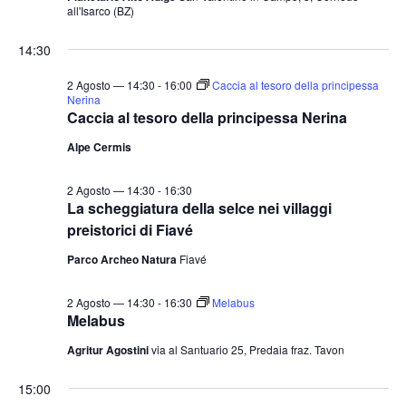
all'Isarco (BZ)
14:30
2 Agosto — 14:30
-
16:00
Caccia al tesoro della principessa
Nerina
Caccia al tesoro della principessa Nerina
Alpe Cermis
2 Agosto — 14:30
-
16:30
La scheggiatura della selce nei villaggi
preistorici di Fiavé
Parco Archeo Natura
Fiavé
2 Agosto — 14:30
-
16:30
Melabus
Melabus
Agritur Agostini
via al Santuario 25, Predaia fraz. Tavon
15:00