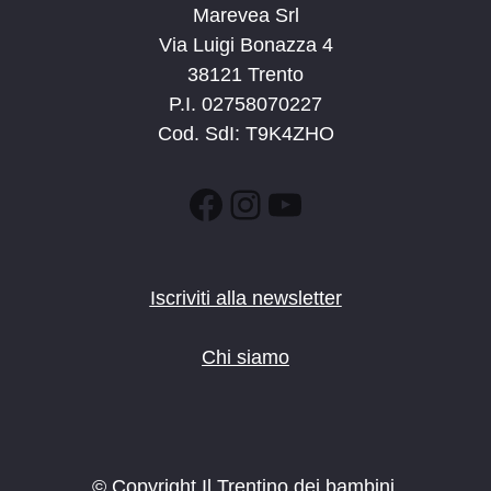
Marevea Srl
Via Luigi Bonazza 4
38121 Trento
P.I. 02758070227
Cod. SdI: T9K4ZHO
Facebook
Instagram
YouTube
Iscriviti alla newsletter
Chi siamo
© Copyright Il Trentino dei bambini.