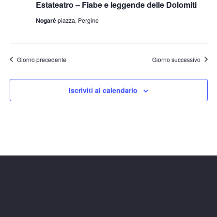
Estateatro – Fiabe e leggende delle Dolomiti
Nogaré
piazza, Pergine
Giorno precedente
Giorno successivo
Iscriviti al calendario