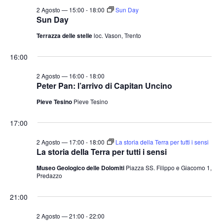
2 Agosto — 15:00
-
18:00
Sun Day
Sun Day
Terrazza delle stelle
loc. Vason, Trento
16:00
2 Agosto — 16:00
-
18:00
Peter Pan: l’arrivo di Capitan Uncino
Pieve Tesino
Pieve Tesino
17:00
2 Agosto — 17:00
-
18:00
La storia della Terra per tutti i sensi
La storia della Terra per tutti i sensi
Museo Geologico delle Dolomiti
Piazza SS. Filippo e Giacomo 1,
Predazzo
21:00
2 Agosto — 21:00
-
22:00