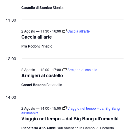
Castello di Stenico
Stenico
11:30
2 Agosto — 11:30
-
16:00
Caccia all’arte
Caccia all’arte
Pra Rodont
Pinzolo
12:00
2 Agosto — 12:00
-
17:00
Armigeri al castello
Armigeri al castello
Castel Beseno
Besenello
14:00
2 Agosto — 14:00
-
15:00
Viaggio nel tempo – dal Big Bang
all’umanità
Viaggio nel tempo – dal Big Bang all’umanità
Planetario Alto Adige
San Valentino in Campo, 5, Cornedo