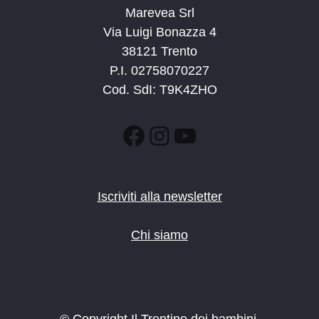
Marevea Srl
Via Luigi Bonazza 4
38121 Trento
P.I. 02758070227
Cod. SdI: T9K4ZHO
Facebook
Instagram
YouTube
Iscriviti alla newsletter
Chi siamo
© Copyright Il Trentino dei bambini.