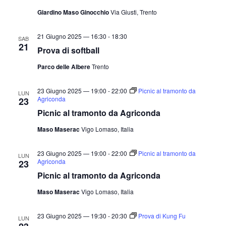
Giardino Maso Ginocchio
Via Giusti, Trento
21 Giugno 2025 — 16:30
-
18:30
SAB
21
Prova di softball
Parco delle Albere
Trento
23 Giugno 2025 — 19:00
-
22:00
Picnic al tramonto da
LUN
Agriconda
23
Picnic al tramonto da Agriconda
Maso Maserac
Vigo Lomaso, Italia
23 Giugno 2025 — 19:00
-
22:00
Picnic al tramonto da
LUN
Agriconda
23
Picnic al tramonto da Agriconda
Maso Maserac
Vigo Lomaso, Italia
23 Giugno 2025 — 19:30
-
20:30
Prova di Kung Fu
LUN