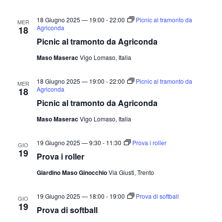
18 Giugno 2025 — 19:00
-
22:00
Picnic al tramonto da
MER
Agriconda
18
Picnic al tramonto da Agriconda
Maso Maserac
Vigo Lomaso, Italia
18 Giugno 2025 — 19:00
-
22:00
Picnic al tramonto da
MER
Agriconda
18
Picnic al tramonto da Agriconda
Maso Maserac
Vigo Lomaso, Italia
19 Giugno 2025 — 9:30
-
11:30
Prova i roller
GIO
19
Prova i roller
Giardino Maso Ginocchio
Via Giusti, Trento
19 Giugno 2025 — 18:00
-
19:00
Prova di softball
GIO
19
Prova di softball