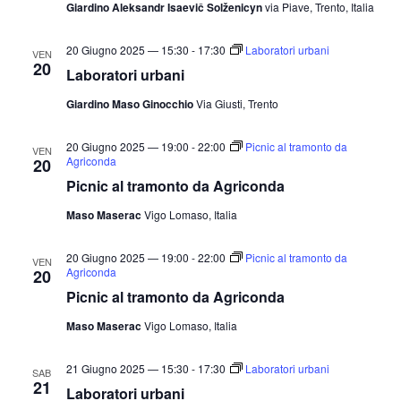
Giardino Aleksandr Isaevič Solženicyn
via Piave, Trento, Italia
20 Giugno 2025 — 15:30
-
17:30
Laboratori urbani
VEN
20
Laboratori urbani
Giardino Maso Ginocchio
Via Giusti, Trento
20 Giugno 2025 — 19:00
-
22:00
Picnic al tramonto da
VEN
Agriconda
20
Picnic al tramonto da Agriconda
Maso Maserac
Vigo Lomaso, Italia
20 Giugno 2025 — 19:00
-
22:00
Picnic al tramonto da
VEN
Agriconda
20
Picnic al tramonto da Agriconda
Maso Maserac
Vigo Lomaso, Italia
21 Giugno 2025 — 15:30
-
17:30
Laboratori urbani
SAB
21
Laboratori urbani