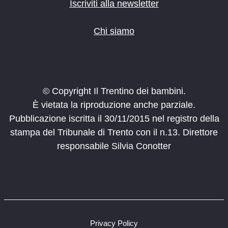
o
Iscriviti alla newsletter
n
e
Chi siamo
© Copyright Il Trentino dei bambini.
È vietata la riproduzione anche parziale.
Pubblicazione iscritta il 30/11/2015 nel registro della
stampa del Tribunale di Trento con il n.13. Direttore
responsabile Silvia Conotter
Privacy Policy